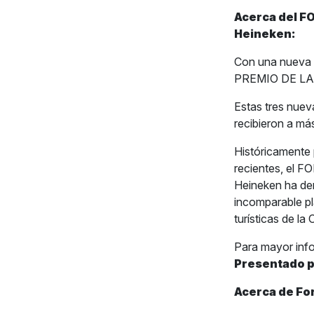
Acerca del F
Heineken:
Con una nueva v
PREMIO DE LA 
Estas tres nuev
recibieron a má
Históricamente 
recientes, el
Heineken ha de
incomparable pl
turísticas de la
Para mayor inf
Presentado 
Acerca de Fo