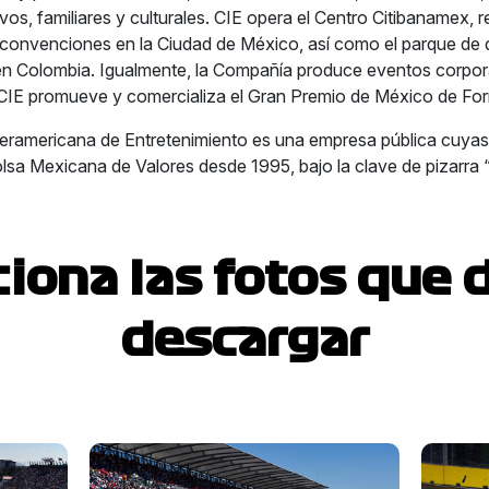
os, familiares y culturales. CIE opera el Centro Citibanamex, r
convenciones en la Ciudad de México, así como el parque de d
en Colombia. Igualmente, la Compañía produce eventos corpora
 CIE promueve y comercializa el Gran Premio de México de For
teramericana de Entretenimiento es una empresa pública cuya
olsa Mexicana de Valores desde 1995, bajo la clave de pizarra 
ciona las fotos que 
descargar