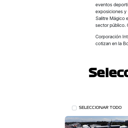
eventos deportiv
exposiciones y 
Salitre Mágico 
sector público.
Corporación In
cotizan en la B
Selec
SELECCIONAR TODO