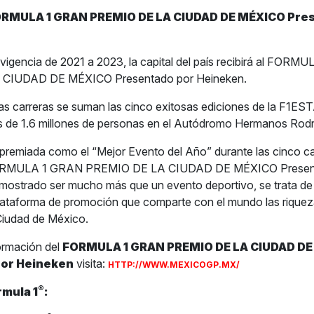
ORMULA 1 GRAN PREMIO DE LA CIUDAD DE MÉXICO Pre
igencia de 2021 a 2023, la capital del país recibirá al FORM
CIUDAD DE MÉXICO Presentado por Heineken.
as carreras se suman las cinco exitosas ediciones de la F1ES
s de 1.6 millones de personas en el Autódromo Hermanos Rodr
premiada como el “Mejor Evento del Año” durante las cinco c
 FORMULA 1 GRAN PREMIO DE LA CIUDAD DE MÉXICO Presen
mostrado ser mucho más que un evento deportivo, se trata de
ataforma de promoción que comparte con el mundo las riqueza
 Ciudad de México.
ormación del
FORMULA 1 GRAN PREMIO DE LA CIUDAD D
por Heineken
visita:
HTTP://WWW.MEXICOGP.MX/
®
rmula 1
: