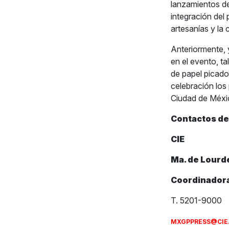
lanzamientos de
integración del
artesanías y la 
Anteriormente, 
en el evento, ta
de papel picado
celebración los
Ciudad de Méxi
Contactos de
CIE
Ma. de Lourd
Coordinadora
T. 5201-9000
MXGPPRESS@CIE