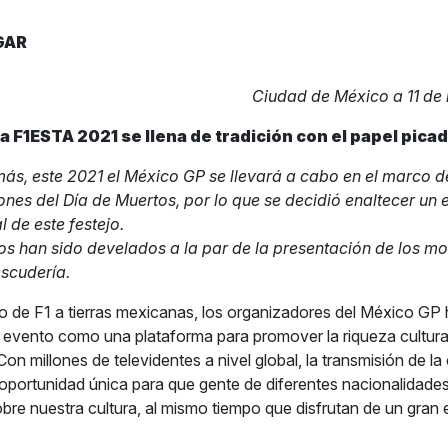
GAR
Ciudad de México a 11 de
a F1ESTA 2021 se llena de tradición con el papel pica
ás, este 2021 el México GP se llevará a cabo en el marco d
ones del Día de Muertos, por lo que se decidió enaltecer un
l de este festejo.
os han sido develados a la par de la presentación de los 
scudería.
o de F1 a tierras mexicanas, los organizadores del México GP
evento como una plataforma para promover la riqueza cultur
on millones de televidentes a nivel global, la transmisión de la
oportunidad única para que gente de diferentes nacionalidade
re nuestra cultura, al mismo tiempo que disfrutan de un gran