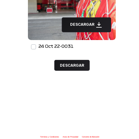
DESCARGAR
24 Oct 22-0031
DESCARGAR
Términos y Condiciones
|
Aviso de Privacidad
|
Convenio de liberación