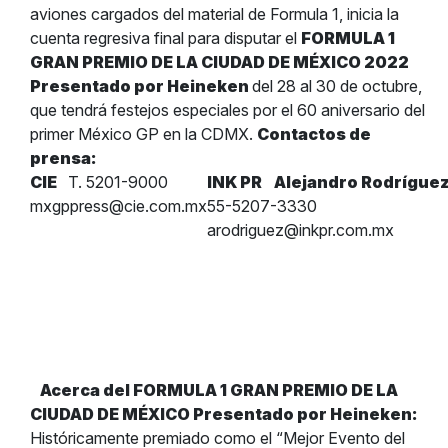
aviones cargados del material de Formula 1, inicia la
cuenta regresiva final para disputar el
FORMULA 1
GRAN PREMIO DE LA CIUDAD DE MÉXICO 2022
Presentado por Heineken
del 28 al 30 de octubre,
que tendrá festejos especiales por el 60 aniversario del
primer México GP en la CDMX.
Contactos de
prensa:
CIE
T. 5201-9000
INK PR
Alejandro Rodrígue
mxgppress@cie.com.mx
55-5207-3330
arodriguez@inkpr.com.mx
Acerca del FORMULA 1 GRAN PREMIO DE LA
CIUDAD DE MÉXICO Presentado por Heineken:
Históricamente premiado como el “Mejor Evento del