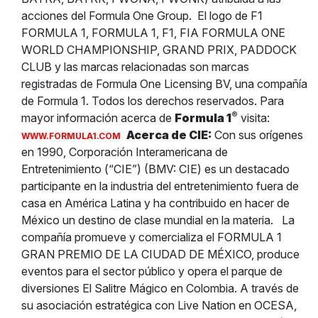
acciones del Formula One Group.
El logo de F1
FORMULA 1, FORMULA 1, F1, FIA FORMULA ONE
WORLD CHAMPIONSHIP, GRAND PRIX, PADDOCK
CLUB y las marcas relacionadas son marcas
registradas de Formula One Licensing BV, una compañía
de Formula 1. Todos los derechos reservados. Para
®
mayor información acerca de
Formula 1
visita:
Acerca de CIE:
Con sus orígenes
WWW.FORMULA1.COM
en 1990, Corporación Interamericana de
Entretenimiento (“CIE”) (BMV: CIE) es un destacado
participante en la industria del entretenimiento fuera de
casa en América Latina y ha contribuido en hacer de
México un destino de clase mundial en la materia.
La
compañía promueve y comercializa el FORMULA 1
GRAN PREMIO DE LA CIUDAD DE MÉXICO, produce
eventos para el sector público y opera el parque de
diversiones El Salitre Mágico en Colombia. A través de
su asociación estratégica con Live Nation en OCESA,