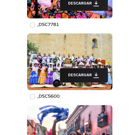
DESCARGAR
_DSC7781
DESCARGAR
_DSC5600