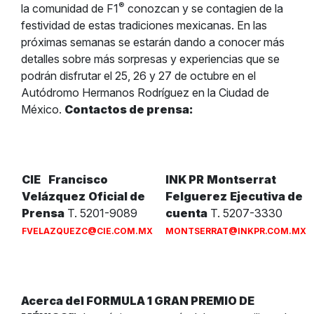
®
la comunidad de F1
conozcan y se contagien de la
festividad de estas tradiciones mexicanas. En las
próximas semanas se estarán dando a conocer más
detalles sobre más sorpresas y experiencias que se
podrán disfrutar el 25, 26 y 27 de octubre en el
Autódromo Hermanos Rodríguez en la Ciudad de
México.
Contactos de prensa:
CIE
Francisco
INK PR
Montserrat
Velázquez
Oficial de
Felguerez
Ejecutiva de
Prensa
T. 5201-9089
cuenta
T. 5207-3330
FVELAZQUEZC@CIE.COM.MX
MONTSERRAT@INKPR.COM.MX
Acerca del FORMULA 1 GRAN PREMIO DE