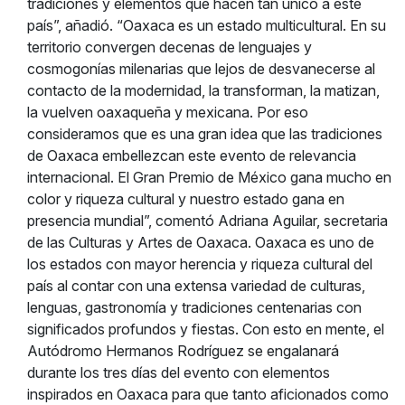
tradiciones y elementos que hacen tan único a este
país”, añadió. “Oaxaca es un estado multicultural. En su
territorio convergen decenas de lenguajes y
cosmogonías milenarias que lejos de desvanecerse al
contacto de la modernidad, la transforman, la matizan,
la vuelven oaxaqueña y mexicana. Por eso
consideramos que es una gran idea que las tradiciones
de Oaxaca embellezcan este evento de relevancia
internacional. El Gran Premio de México gana mucho en
color y riqueza cultural y nuestro estado gana en
presencia mundial”, comentó Adriana Aguilar, secretaria
de las Culturas y Artes de Oaxaca. Oaxaca es uno de
los estados con mayor herencia y riqueza cultural del
país al contar con una extensa variedad de culturas,
lenguas, gastronomía y tradiciones centenarias con
significados profundos y fiestas. Con esto en mente, el
Autódromo Hermanos Rodríguez se engalanará
durante los tres días del evento con elementos
inspirados en Oaxaca para que tanto aficionados como