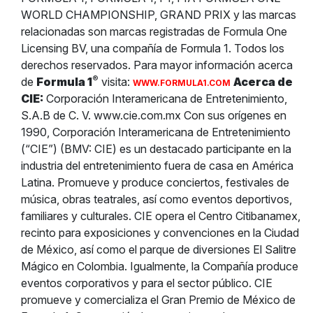
WORLD CHAMPIONSHIP, GRAND PRIX y las marcas
relacionadas son marcas registradas de Formula One
Licensing BV, una compañía de Formula 1. Todos los
derechos reservados. Para mayor información acerca
®
de
Formula 1
visita:
Acerca de
WWW.FORMULA1.COM
CIE:
Corporación Interamericana de Entretenimiento,
S.A.B de C. V. www.cie.com.mx Con sus orígenes en
1990, Corporación Interamericana de Entretenimiento
(“CIE”) (BMV: CIE) es un destacado participante en la
industria del entretenimiento fuera de casa en América
Latina. Promueve y produce conciertos, festivales de
música, obras teatrales, así como eventos deportivos,
familiares y culturales. CIE opera el Centro Citibanamex,
recinto para exposiciones y convenciones en la Ciudad
de México, así como el parque de diversiones El Salitre
Mágico en Colombia. Igualmente, la Compañía produce
eventos corporativos y para el sector público. CIE
promueve y comercializa el Gran Premio de México de