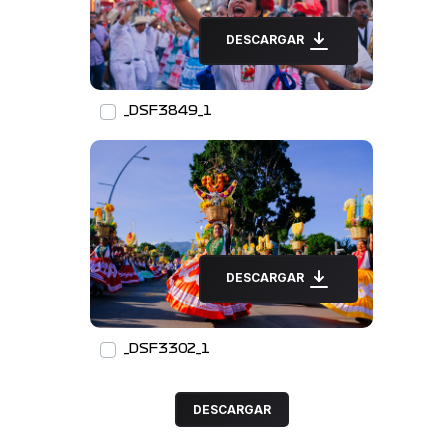
DESCARGAR
_DSF3849_1
DESCARGAR
_DSF3302_1
DESCARGAR