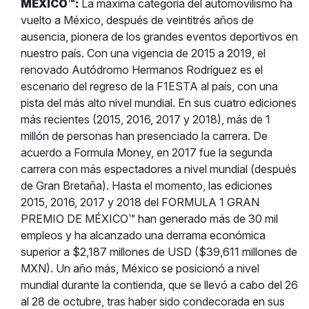
MÉXICO™:
La máxima categoría del automovilismo ha
vuelto a México, después de veintitrés años de
ausencia, pionera de los grandes eventos deportivos en
nuestro país. Con una vigencia de 2015 a 2019, el
renovado Autódromo Hermanos Rodríguez es el
escenario del regreso de la F1ESTA al país, con una
pista del más alto nivel mundial. En sus cuatro ediciones
más recientes (2015, 2016, 2017 y 2018), más de 1
millón de personas han presenciado la carrera. De
acuerdo a Formula Money, en 2017 fue la segunda
carrera con más espectadores a nivel mundial (después
de Gran Bretaña). Hasta el momento, las ediciones
2015, 2016, 2017 y 2018 del FORMULA 1 GRAN
PREMIO DE MÉXICO™ han generado más de 30 mil
empleos y ha alcanzado una derrama económica
superior a $2,187 millones de USD ($39,611 millones de
MXN). Un año más, México se posicionó a nivel
mundial durante la contienda, que se llevó a cabo del 26
al 28 de octubre, tras haber sido condecorada en sus