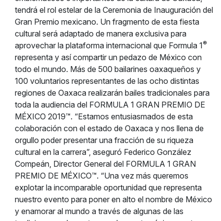
tendrá el rol estelar de la Ceremonia de Inauguración del
Gran Premio mexicano. Un fragmento de esta fiesta
cultural será adaptado de manera exclusiva para
®
aprovechar la plataforma internacional que Formula 1
representa y así compartir un pedazo de México con
todo el mundo. Más de 500 bailarines oaxaqueños y
100 voluntarios representantes de las ocho distintas
regiones de Oaxaca realizarán bailes tradicionales para
toda la audiencia del FORMULA 1 GRAN PREMIO DE
MÉXICO 2019™. “Estamos entusiasmados de esta
colaboración con el estado de Oaxaca y nos llena de
orgullo poder presentar una fracción de su riqueza
cultural en la carrera”, aseguró Federico González
Compeán, Director General del FORMULA 1 GRAN
PREMIO DE MÉXICO™. “Una vez más queremos
explotar la incomparable oportunidad que representa
nuestro evento para poner en alto el nombre de México
y enamorar al mundo a través de algunas de las