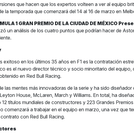
rsiones que hacen que los expertos volteen a ver al equipo bri
 de la temporada que comenzará del 14 al 16 de marzo en Melbo
MULA 1 GRAN PREMIO DE LA CIUDAD DE MÉXICO Prese
izó un análisis de los cuatro puntos que podrían hacer de Asto
ente.
y
s exitoso en los últimos 35 años en F1 es la contratación estre
nico es el nuevo director técnico y socio minoritario del equipo
o obtenido en Red Bull Racing.
 las mentes más innovadoras de la serie y ha sido diseñador 
, Leyton House, McLaren, March y Williams. En total, ha dise
12 títulos mundiales de constructores y 223 Grandes Premios 
ico comenzará a trabajar en el equipo en marzo, una vez que te
l contrato con Red Bull Racing.
ectores