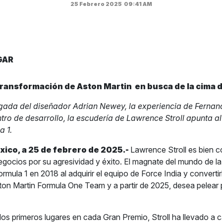
25 Febrero 2025
09:41 AM
GAR
transformación de Aston Martin
en busca de la cima d
egada del diseñador Adrian Newey, la experiencia de Fernan
tro de desarrollo, la escudería de Lawrence Stroll apunta 
a 1.
ico, a 25 de febrero de 2025.-
Lawrence Stroll es bien c
gocios por su agresividad y éxito. El magnate del mundo de l
rmula 1 en 2018 al adquirir el equipo de Force India y convertir
n Martin Formula One Team y a partir de 2025, desea pelear po
los primeros lugares en cada Gran Premio, Stroll ha llevado a 