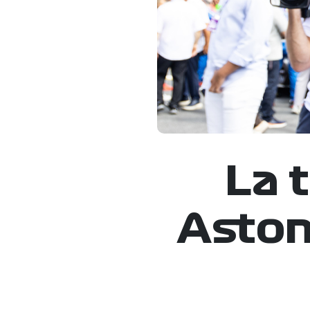
La 
Aston