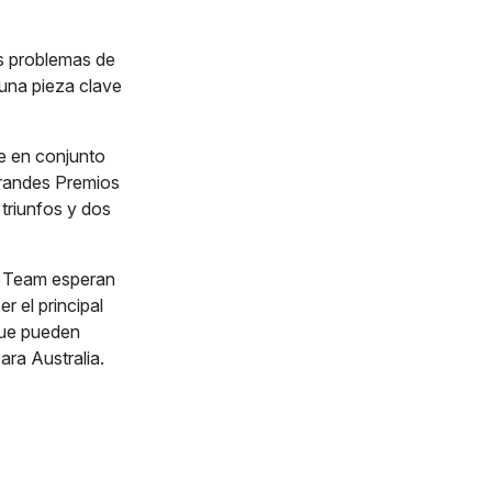
s problemas de
 una pieza clave
je en conjunto
Grandes Premios
 triunfos y dos
e Team esperan
r el principal
que pueden
ara Australia.