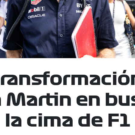
transformació
 Martin en bu
la cima de F1