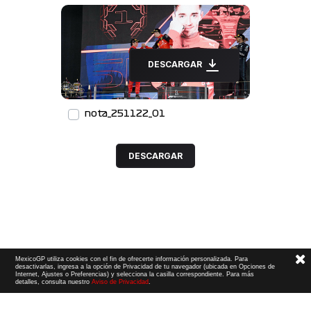
DESCARGAR
nota_251122_01
DESCARGAR
MexicoGP utiliza cookies con el fin de ofrecerte información personalizada. Para
desactivarlas, ingresa a la opción de Privacidad de tu navegador (ubicada en Opciones de
Internet, Ajustes o Preferencias) y selecciona la casilla correspondiente. Para más
detalles, consulta nuestro
Aviso de Privacidad
.