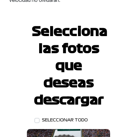
velocidad no olvidarán.
Selecciona
las fotos
que
deseas
descargar
SELECCIONAR TODO