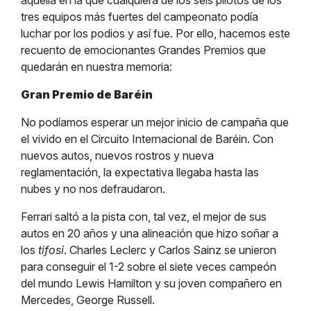
aquella en la que cualquiera de los seis pilotos de los
tres equipos más fuertes del campeonato podía
luchar por los podios y así fue. Por ello, hacemos este
recuento de emocionantes Grandes Premios que
quedarán en nuestra memoria:
Gran Premio de Baréin
No podíamos esperar un mejor inicio de campaña que
el vivido en el Circuito Internacional de Baréin. Con
nuevos autos, nuevos rostros y nueva
reglamentación, la expectativa llegaba hasta las
nubes y no nos defraudaron.
Ferrari saltó a la pista con, tal vez, el mejor de sus
autos en 20 años y una alineación que hizo soñar a
los
tifosi
. Charles Leclerc y Carlos Sainz se unieron
para conseguir el 1-2 sobre el siete veces campeón
del mundo Lewis Hamilton y su joven compañero en
Mercedes, George Russell.