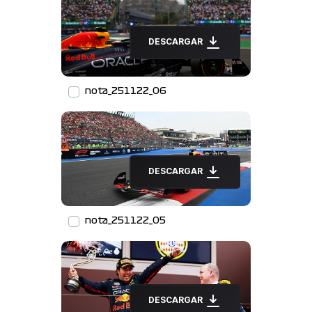
DESCARGAR
nota_251122_06
DESCARGAR
nota_251122_05
DESCARGAR