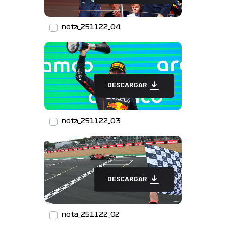
nota_251122_04
DESCARGAR
nota_251122_03
DESCARGAR
nota_251122_02