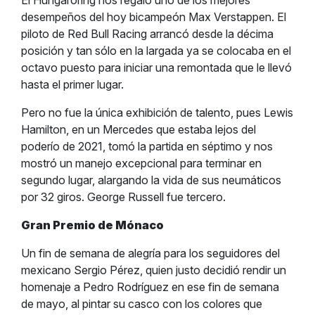
El Hungaroring nos regaló uno de los mejores
desempeños del hoy bicampeón Max Verstappen. El
piloto de Red Bull Racing arrancó desde la décima
posición y tan sólo en la largada ya se colocaba en el
octavo puesto para iniciar una remontada que le llevó
hasta el primer lugar.
Pero no fue la única exhibición de talento, pues Lewis
Hamilton, en un Mercedes que estaba lejos del
poderío de 2021, tomó la partida en séptimo y nos
mostró un manejo excepcional para terminar en
segundo lugar, alargando la vida de sus neumáticos
por 32 giros. George Russell fue tercero.
Gran Premio de Mónaco
Un fin de semana de alegría para los seguidores del
mexicano Sergio Pérez, quien justo decidió rendir un
homenaje a Pedro Rodríguez en ese fin de semana
de mayo, al pintar su casco con los colores que