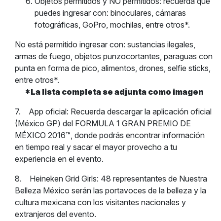
Objetos permitidos y NO permitidos: recuerda que
puedes ingresar con: binoculares, cámaras
fotográficas, GoPro, mochilas, entre otros*.
No está permitido ingresar con: sustancias ilegales,
armas de fuego, objetos punzocortantes, paraguas con
punta en forma de pico, alimentos, drones, selfie sticks,
entre otros*.
*La lista completa se adjunta como imagen
7.
App oficial: Recuerda descargar la aplicación oficial
(México GP) del FORMULA 1 GRAN PREMIO DE
MÉXICO 2016
™, donde podrás encontrar información
en tiempo real y sacar el mayor provecho a tu
experiencia en el evento.
8.
Heineken Grid Girls: 48 representantes de Nuestra
Belleza México serán las
portavoces de la belleza y la
cultura mexicana con los visitantes nacionales y
extranjeros del evento.