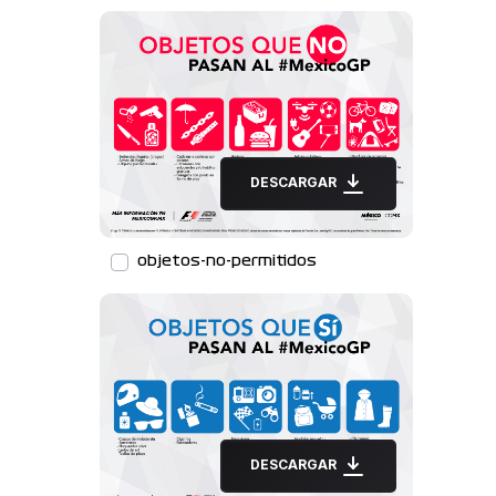
DESCARGAR
objetos-no-permitidos
DESCARGAR