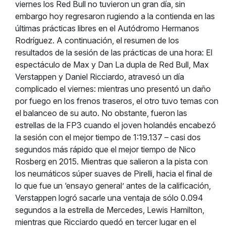
viernes los Red Bull no tuvieron un gran día, sin
embargo hoy regresaron rugiendo a la contienda en las
últimas prácticas libres en el Autódromo Hermanos
Rodríguez. A continuación, el resumen de los
resultados de la sesión de las prácticas de una hora: El
espectáculo de Max y Dan La dupla de Red Bull, Max
Verstappen y Daniel Ricciardo, atravesó un día
complicado el viernes: mientras uno presentó un daño
por fuego en los frenos traseros, el otro tuvo temas con
el balanceo de su auto. No obstante, fueron las
estrellas de la FP3 cuando el joven holandés encabezó
la sesión con el mejor tiempo de 1:19.137 – casi dos
segundos más rápido que el mejor tiempo de Nico
Rosberg en 2015. Mientras que salieron a la pista con
los neumáticos súper suaves de Pirelli, hacia el final de
lo que fue un ‘ensayo general’ antes de la calificación,
Verstappen logró sacarle una ventaja de sólo 0.094
segundos a la estrella de Mercedes, Lewis Hamilton,
mientras que Ricciardo quedó en tercer lugar en el