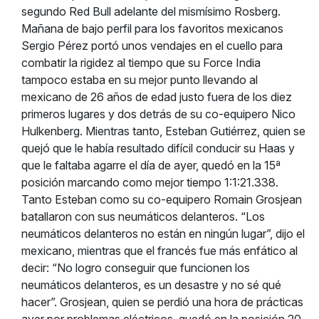
segundo Red Bull adelante del mismísimo Rosberg.
Mañana de bajo perfil para los favoritos mexicanos
Sergio Pérez portó unos vendajes en el cuello para
combatir la rigidez al tiempo que su Force India
tampoco estaba en su mejor punto llevando al
mexicano de 26 años de edad justo fuera de los diez
primeros lugares y dos detrás de su co-equipero Nico
Hulkenberg. Mientras tanto, Esteban Gutiérrez, quien se
quejó que le había resultado difícil conducir su Haas y
que le faltaba agarre el día de ayer, quedó en la 15ª
posición marcando como mejor tiempo 1:1:21.338.
Tanto Esteban como su co-equipero Romain Grosjean
batallaron con sus neumáticos delanteros. “Los
neumáticos delanteros no están en ningún lugar”, dijo el
mexicano, mientras que el francés fue más enfático al
decir: “No logro conseguir que funcionen los
neumáticos delanteros, es un desastre y no sé qué
hacer”. Grosjean, quien se perdió una hora de prácticas