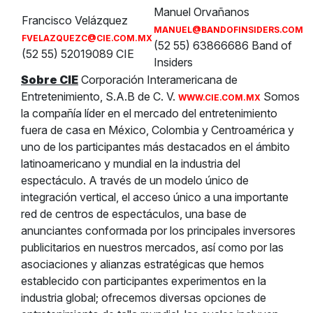
Manuel Orvañanos
Francisco Velázquez
MANUEL@BANDOFINSIDERS.COM
FVELAZQUEZC@CIE.COM.MX
(52 55) 63866686 Band of
(52 55) 52019089 CIE
Insiders
Sobre CIE
Corporación Interamericana de
Entretenimiento, S.A.B de C. V.
Somos
WWW.CIE.COM.MX
la compañía líder en el mercado del entretenimiento
fuera de casa en México, Colombia y Centroamérica y
uno de los participantes más destacados en el ámbito
latinoamericano y mundial en la industria del
espectáculo. A través de un modelo único de
integración vertical, el acceso único a una importante
red de centros de espectáculos, una base de
anunciantes conformada por los principales inversores
publicitarios en nuestros mercados, así como por las
asociaciones y alianzas estratégicas que hemos
establecido con participantes experimentos en la
industria global; ofrecemos diversas opciones de