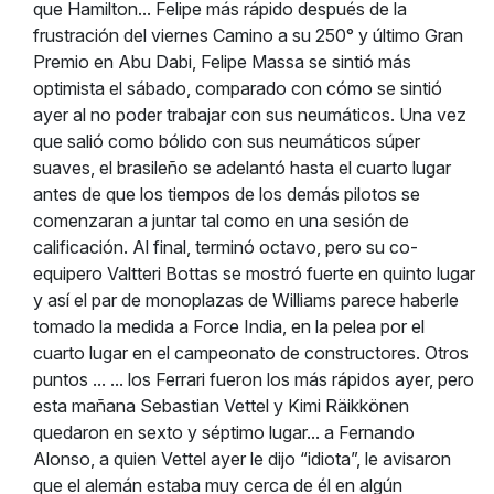
que Hamilton... Felipe más rápido después de la
frustración del viernes Camino a su 250° y último Gran
Premio en Abu Dabi, Felipe Massa se sintió más
optimista el sábado, comparado con cómo se sintió
ayer al no poder trabajar con sus neumáticos. Una vez
que salió como bólido con sus neumáticos súper
suaves, el brasileño se adelantó hasta el cuarto lugar
antes de que los tiempos de los demás pilotos se
comenzaran a juntar tal como en una sesión de
calificación. Al final, terminó octavo, pero su co-
equipero Valtteri Bottas se mostró fuerte en quinto lugar
y así el par de monoplazas de Williams parece haberle
tomado la medida a Force India, en la pelea por el
cuarto lugar en el campeonato de constructores. Otros
puntos ... ... los Ferrari fueron los más rápidos ayer, pero
esta mañana Sebastian Vettel y Kimi Räikkönen
quedaron en sexto y séptimo lugar... a Fernando
Alonso, a quien Vettel ayer le dijo “idiota”, le avisaron
que el alemán estaba muy cerca de él en algún