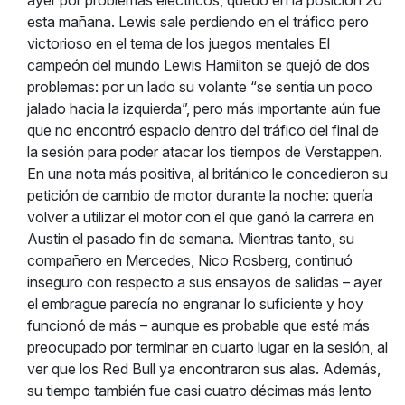
ayer por problemas eléctricos, quedó en la posición 20
esta mañana. Lewis sale perdiendo en el tráfico pero
victorioso en el tema de los juegos mentales El
campeón del mundo Lewis Hamilton se quejó de dos
problemas: por un lado su volante “se sentía un poco
jalado hacia la izquierda”, pero más importante aún fue
que no encontró espacio dentro del tráfico del final de
la sesión para poder atacar los tiempos de Verstappen.
En una nota más positiva, al británico le concedieron su
petición de cambio de motor durante la noche: quería
volver a utilizar el motor con el que ganó la carrera en
Austin el pasado fin de semana. Mientras tanto, su
compañero en Mercedes, Nico Rosberg, continuó
inseguro con respecto a sus ensayos de salidas – ayer
el embrague parecía no engranar lo suficiente y hoy
funcionó de más – aunque es probable que esté más
preocupado por terminar en cuarto lugar en la sesión, al
ver que los Red Bull ya encontraron sus alas. Además,
su tiempo también fue casi cuatro décimas más lento