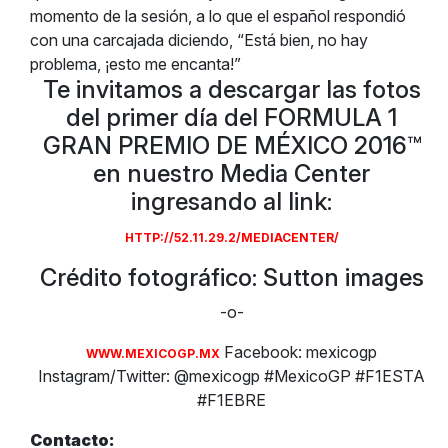
momento de la sesión, a lo que el español respondió
con una carcajada diciendo, “Está bien, no hay
problema, ¡esto me encanta!”
Te invitamos a descargar las fotos
del primer día del FORMULA 1
GRAN PREMIO DE MÉXICO 2016™
en nuestro Media Center
ingresando al link:
HTTP://52.11.29.2/MEDIACENTER/
Crédito fotográfico: Sutton images
-o-
Facebook: mexicogp
WWW.MEXICOGP.MX
Instagram/Twitter: @mexicogp #MexicoGP #F1ESTA
#F1EBRE
Contacto: