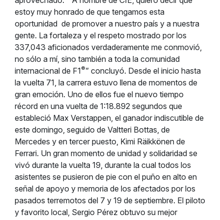
aprovechado.” “A nombre de CIE, quiero decir que
estoy muy honrado de que tengamos esta
oportunidad de promover a nuestro país y a nuestra
gente. La fortaleza y el respeto mostrado por los
337,043 aficionados verdaderamente me conmovió,
no sólo a mí, sino también a toda la comunidad
®
internacional de F1
” concluyó. Desde el inicio hasta
la vuelta 71, la carrera estuvo llena de momentos de
gran emoción. Uno de ellos fue el nuevo tiempo
récord en una vuelta de 1:18.892 segundos que
estableció Max Verstappen, el ganador indiscutible de
este domingo, seguido de Valtteri Bottas, de
Mercedes y en tercer puesto, Kimi Räikkönen de
Ferrari. Un gran momento de unidad y solidaridad se
vivó durante la vuelta 19, durante la cual todos los
asistentes se pusieron de pie con el puño en alto en
señal de apoyo y memoria de los afectados por los
pasados terremotos del 7 y 19 de septiembre. El piloto
y favorito local, Sergio Pérez obtuvo su mejor