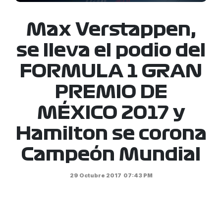
Max Verstappen,
se lleva el podio del
FORMULA 1 GRAN
PREMIO DE
MÉXICO 2017 y
Hamilton se corona
Campeón Mundial
29 Octubre 2017
07:43 PM