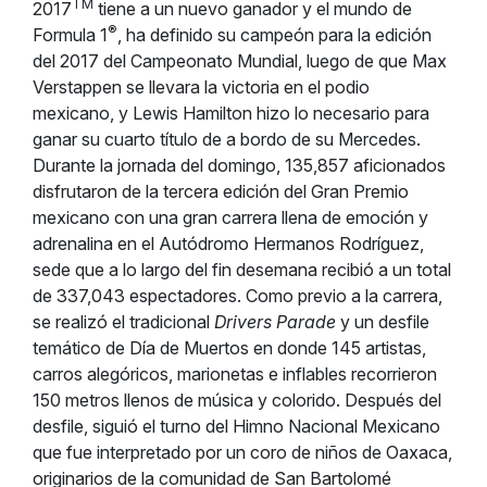
TM
2017
tiene a un nuevo ganador y el mundo de
®
Formula 1
, ha definido su campeón para la edición
del 2017 del Campeonato Mundial, luego de que Max
Verstappen se llevara la victoria en el podio
mexicano, y Lewis Hamilton hizo lo necesario para
ganar su cuarto título de a bordo de su Mercedes.
Durante la jornada del domingo, 135,857 aficionados
disfrutaron de la tercera edición del Gran Premio
mexicano con una gran carrera llena de emoción y
adrenalina en el Autódromo Hermanos Rodríguez,
sede que a lo largo del fin desemana recibió a un total
de 337,043 espectadores. Como previo a la carrera,
se realizó el tradicional
Drivers Parade
y un desfile
temático de Día de Muertos en donde 145 artistas,
carros alegóricos, marionetas e inflables recorrieron
150 metros llenos de música y colorido. Después del
desfile, siguió el turno del Himno Nacional Mexicano
que fue interpretado por un coro de niños de Oaxaca,
originarios de la comunidad de San Bartolomé