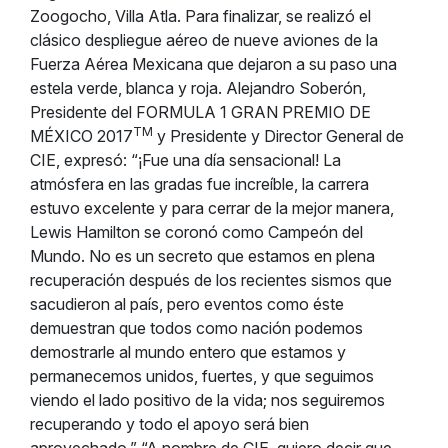
Zoogocho, Villa Atla. Para finalizar, se realizó el
clásico despliegue aéreo de nueve aviones de la
Fuerza Aérea Mexicana que dejaron a su paso una
estela verde, blanca y roja. Alejandro Soberón,
Presidente del FORMULA 1 GRAN PREMIO DE
TM
MÉXICO 2017
y Presidente y Director General de
CIE, expresó: “¡Fue una día sensacional! La
atmósfera en las gradas fue increíble, la carrera
estuvo excelente y para cerrar de la mejor manera,
Lewis Hamilton se coronó como Campeón del
Mundo. No es un secreto que estamos en plena
recuperación después de los recientes sismos que
sacudieron al país, pero eventos como éste
demuestran que todos como nación podemos
demostrarle al mundo entero que estamos y
permanecemos unidos, fuertes, y que seguimos
viendo el lado positivo de la vida; nos seguiremos
recuperando y todo el apoyo será bien