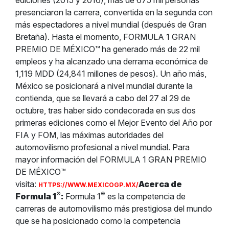
ediciones (2015 y 2016), más de 675 mil personas
presenciaron la carrera, convertida en la segunda con
más espectadores a nivel mundial (después de Gran
Bretaña). Hasta el momento, FORMULA 1 GRAN
PREMIO DE MÉXICO™
ha generado más de 22 mil
empleos y ha alcanzado una derrama económica de
1,119 MDD (24,841 millones de pesos). Un año más,
México se posicionará a nivel mundial durante la
contienda, que se llevará a cabo del 27 al 29 de
octubre, tras haber sido condecorada en sus dos
primeras ediciones como el Mejor Evento del Año por
FIA y FOM, las máximas autoridades del
automovilismo profesional a nivel mundial. Para
mayor información del FORMULA 1 GRAN PREMIO
DE MÉXICO™
visita:
Acerca de
HTTPS://WWW.MEXICOGP.MX/
®
®
Formula 1
:
Formula 1
es la competencia de
carreras de automovilismo más prestigiosa del mundo
que se ha posicionado como la competencia