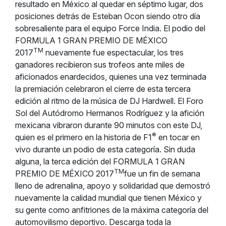
resultado en México al quedar en séptimo lugar, dos
posiciones detrás de Esteban Ocon siendo otro día
sobresaliente para el equipo Force India. El podio del
FORMULA 1 GRAN PREMIO DE MÉXICO
TM
2017
nuevamente fue espectacular, los tres
ganadores recibieron sus trofeos ante miles de
aficionados enardecidos, quienes una vez terminada
la premiación celebraron el cierre de esta tercera
edición al ritmo de la música de DJ Hardwell. El Foro
Sol del Autódromo Hermanos Rodríguez y la afición
mexicana vibraron durante 90 minutos con este DJ,
®
quien es el primero en la historia de F1
en tocar en
vivo durante un podio de esta categoría. Sin duda
alguna, la terca edición del FORMULA 1 GRAN
TM
PREMIO DE MÉXICO 2017
fue un fin de semana
lleno de adrenalina, apoyo y solidaridad que demostró
nuevamente la calidad mundial que tienen México y
su gente como anfitriones de la máxima categoría del
automovilismo deportivo. Descarga toda la