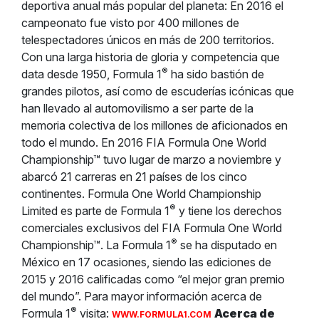
deportiva anual más popular del planeta: En 2016 el
campeonato fue visto por 400 millones de
telespectadores únicos en más de 200 territorios.
Con una larga historia de gloria y competencia que
®
data desde 1950, Formula 1
ha sido bastión de
grandes pilotos, así como de escuderías icónicas que
han llevado al automovilismo a ser parte de la
memoria colectiva de los millones de aficionados en
todo el mundo. En 2016 FIA Formula One World
Championship™ tuvo lugar de marzo a noviembre y
abarcó 21 carreras en 21 países de los cinco
continentes. Formula One World Championship
®
Limited es parte de Formula 1
y tiene los derechos
comerciales exclusivos del FIA Formula One World
®
Championship™. La Formula 1
se ha disputado en
México en 17 ocasiones, siendo las ediciones de
2015 y 2016 calificadas como “el mejor gran premio
del mundo”. Para mayor información acerca de
®
Formula 1
visita:
Acerca de
WWW.FORMULA1.COM