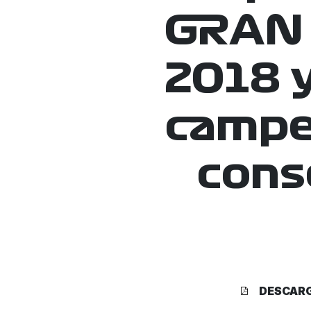
GRAN 
2018 y
campe
cons
DESCAR