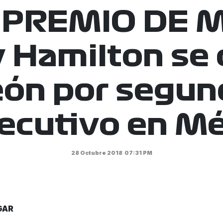
PREMIO DE 
 Hamilton se
ón por segun
ecutivo en Mé
28 Octubre 2018
07:31 PM
GAR