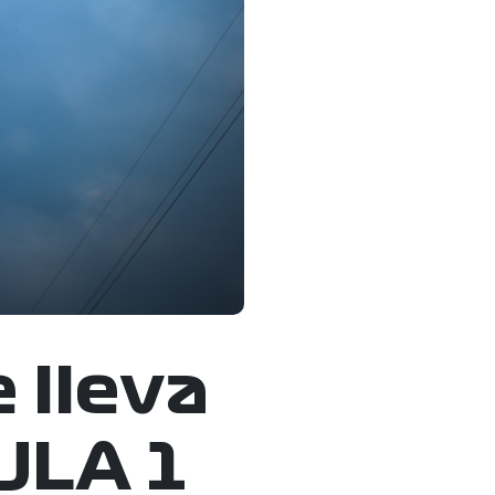
 lleva
ULA 1