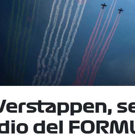
erstappen, se
odio del FORM