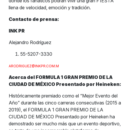
donde los fanáticos podrán vivir una gran F1ESTA
llena de velocidad, emoción y tradición.
Contacto de prensa:
INK PR
Alejandro Rodríguez
55-5207-3330
ARODRIGUEZ@INKPR.COM.M
Acerca del FORMULA 1 GRAN PREMIO DE LA
CIUDAD DE MÉXICO Presentado por Heineken:
Históricamente premiado como el “Mejor Evento del
Año” durante las cinco carreras consecutivas (2015 a
2019), el FORMULA 1 GRAN PREMIO DE LA
CIUDAD DE MÉXICO Presentado por Heineken ha
demostrado ser mucho más que un evento deportivo,