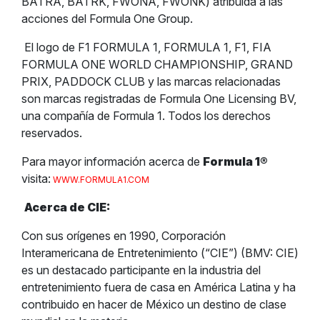
BATRA, BATRK, FWONA, FWONK) atribuida a las
acciones del Formula One Group.
El logo de F1 FORMULA 1, FORMULA 1, F1, FIA
FORMULA ONE WORLD CHAMPIONSHIP, GRAND
PRIX, PADDOCK CLUB y las marcas relacionadas
son marcas registradas de Formula One Licensing BV,
una compañía de Formula 1. Todos los derechos
reservados.
Para mayor información acerca de
Formula 1
®
visita:
WWW.FORMULA1.COM
Acerca de CIE:
Con sus orígenes en 1990, Corporación
Interamericana de Entretenimiento (“CIE”) (BMV: CIE)
es un destacado participante en la industria del
entretenimiento fuera de casa en América Latina y ha
contribuido en hacer de México un destino de clase