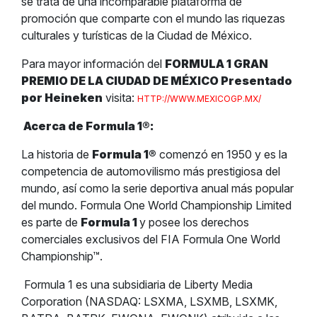
se trata de una incomparable plataforma de
promoción que comparte con el mundo las riquezas
culturales y turísticas de la Ciudad de México.
Para mayor información del
FORMULA 1 GRAN
PREMIO DE LA CIUDAD DE MÉXICO Presentado
por Heineken
visita:
HTTP://WWW.MEXICOGP.MX/
Acerca de Formula 1
®
:
La historia de
Formula 1
®
comenzó en 1950 y es la
competencia de automovilismo más prestigiosa del
mundo, así como la serie deportiva anual más popular
del mundo. Formula One World Championship Limited
es parte de
Formula 1
y posee los derechos
comerciales exclusivos del FIA Formula One World
Championship™.
Formula 1 es una subsidiaria de Liberty Media
Corporation (NASDAQ: LSXMA, LSXMB, LSXMK,