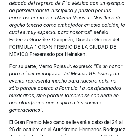
década del regreso de F1 a México con un ejemplo
de perseverancia, disciplina y pasión por las
carreras, como lo es Memo Rojas Jr. Nos llena de
orgullo tenerlo como embajador en esta edición, la
cual es muy especial para nosotros
”, señaló
Federico González Compeán, Director General del
FORMULA 1 GRAN PREMIO DE LA CIUDAD DE
MÉXICO Presentado por Heineken.
Por su parte, Memo Rojas Jr. expresó:
“Es un honor
para mí ser embajador del México GP. Este gran
evento representa mucho para nuestro país, no
sólo porque acerca a Formula 1 a los aficionados
mexicanos, sino porque también se convierte en
una plataforma que inspira a las nuevas
generaciones”
.
El Gran Premio Mexicano se llevará a cabo del 24 al
26 de octubre en el Autódromo Hermanos Rodríguez