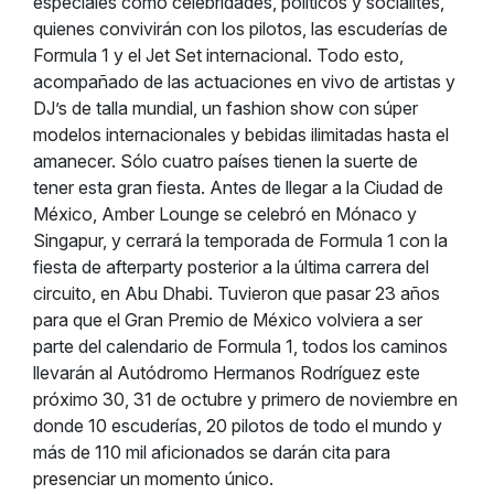
especiales como celebridades, políticos y socialités,
quienes convivirán con los pilotos, las escuderías de
Formula 1 y el Jet Set internacional. Todo esto,
acompañado de las actuaciones en vivo de artistas y
DJ’s de talla mundial, un fashion show con súper
modelos internacionales y bebidas ilimitadas hasta el
amanecer. Sólo cuatro países tienen la suerte de
tener esta gran fiesta. Antes de llegar a la Ciudad de
México, Amber Lounge se celebró en Mónaco y
Singapur, y cerrará la temporada de Formula 1 con la
fiesta de afterparty posterior a la última carrera del
circuito, en Abu Dhabi. Tuvieron que pasar 23 años
para que el Gran Premio de México volviera a ser
parte del calendario de Formula 1, todos los caminos
llevarán al Autódromo Hermanos Rodríguez este
próximo 30, 31 de octubre y primero de noviembre en
donde 10 escuderías, 20 pilotos de todo el mundo y
más de 110 mil aficionados se darán cita para
presenciar un momento único.