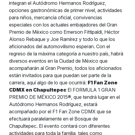
integran el Autódromo Hermanos Rodríguez,
opciones gastronómicas de primer nivel, actividades
para niños, mercancía oficial, convivencias
especiales con los actuales embajadores del Gran
Premio de México como Emerson Fittipaldi, Héctor
Alonso Rebaque y Joe Ramírez y todo lo que los
aficionados del automovilismo esperan. Con el
regreso de la máxima categoría a nuestro país, habrá
diversos eventos en la Ciudad de México que
acompañarán al Gran Premio, todos los aficionados
están invitados para que puedan ser parte de la
carrera, aquí algo de lo que ocurrirá:
F1 Fan Zone
CDMX en Chapultepec
El FORMULA 1 GRAN
PREMIO DE MÉXICO 2015®, que tendrá lugar en el
Autódromo Hermanos Rodríguez, estará
acompañado por el F1 Fan Zone CDMX que se
efectuará paralelamente en el Bosque de
Chapultepec. El evento contará con diferentes
actividades para toda la familia, tales como