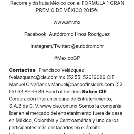
Recorre y disfruta México con el FORMULA 1 GRAN
PREMIO DE MÉXICO 2015®.
www.ahr.mx
Facebook: Autódromo Hnos Rodríguez
Instagram/Twitter: @autodromohr
#MexicoGP
Contactos
Francisco Velázquez
fvelazquezc@cie.com.mx
(52 55) 52019089 CIE
Manuel Orvañanos
Manuel@bandofinsiders.com
(52
55) 63.86.66.86 Band of Insiders
Sobre CIE
Corporación Interamericana de Entretenimiento,
S.A.B de C. V. www.cie.com.mx Somos la compañía
líder en el mercado del entretenimiento fuera de casa
en México, Colombia y Centroamérica y uno de los
participantes más destacados en el ámbito