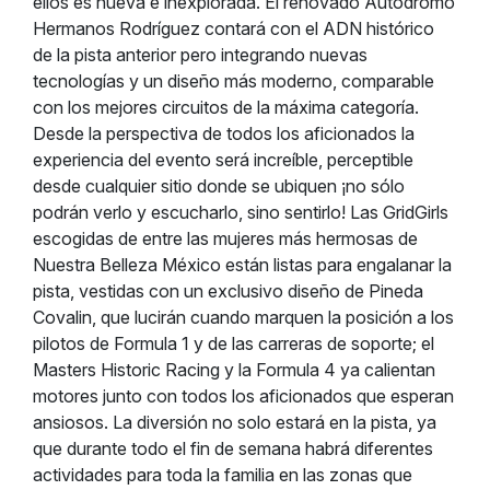
ellos es nueva e inexplorada. El renovado Autódromo
Hermanos Rodríguez contará con el ADN histórico
de la pista anterior pero integrando nuevas
tecnologías y un diseño más moderno, comparable
con los mejores circuitos de la máxima categoría.
Desde la perspectiva de todos los aficionados la
experiencia del evento será increíble, perceptible
desde cualquier sitio donde se ubiquen ¡no sólo
podrán verlo y escucharlo, sino sentirlo! Las GridGirls
escogidas de entre las mujeres más hermosas de
Nuestra Belleza México están listas para engalanar la
pista, vestidas con un exclusivo diseño de Pineda
Covalin, que lucirán cuando marquen la posición a los
pilotos de Formula 1 y de las carreras de soporte; el
Masters Historic Racing y la Formula 4 ya calientan
motores junto con todos los aficionados que esperan
ansiosos. La diversión no solo estará en la pista, ya
que durante todo el fin de semana habrá diferentes
actividades para toda la familia en las zonas que