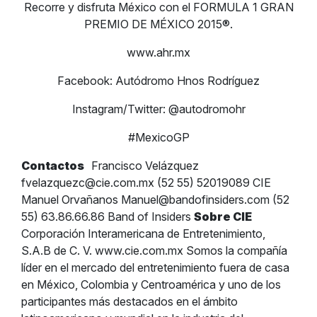
Recorre y disfruta México con el FORMULA 1 GRAN
PREMIO DE MÉXICO 2015®.
www.ahr.mx
Facebook: Autódromo Hnos Rodríguez
Instagram/Twitter: @autodromohr
#MexicoGP
Contactos
Francisco Velázquez
fvelazquezc@cie.com.mx
(52 55) 52019089 CIE
Manuel Orvañanos
Manuel@bandofinsiders.com
(52
55) 63.86.66.86 Band of Insiders
Sobre CIE
Corporación Interamericana de Entretenimiento,
S.A.B de C. V. www.cie.com.mx Somos la compañía
líder en el mercado del entretenimiento fuera de casa
en México, Colombia y Centroamérica y uno de los
participantes más destacados en el ámbito