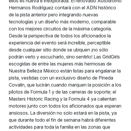
ellos es nueva e inexplorada. El renovado Autódromo
Hermanos Rodríguez contará con el ADN histórico
de la pista anterior pero integrando nuevas
tecnologías y un diseño más moderno, comparable
con los mejores circuitos de la máxima categoría.
Desde la perspectiva de todos los aficionados la
experiencia del evento será increíble, perceptible
desde cualquier sitio donde se ubiquen ¡no sólo
podrán verlo y escucharlo, sino sentirlo! Las GridGirls
escogidas de entre las mujeres más hermosas de
Nuestra Belleza México están listas para engalanar la
pista, vestidas con un exclusivo diseño de Pineda
Covalin, que lucirán cuando marquen la posición a los
pilotos de Formula 1 y de las carreras de soporte; el
Masters Historic Racing y la Formula 4 ya calientan
motores junto con todos los aficionados que esperan
ansiosos. La diversión no solo estará en la pista, ya
que durante todo el fin de semana habrá diferentes
actividades para toda la familia en las zonas que