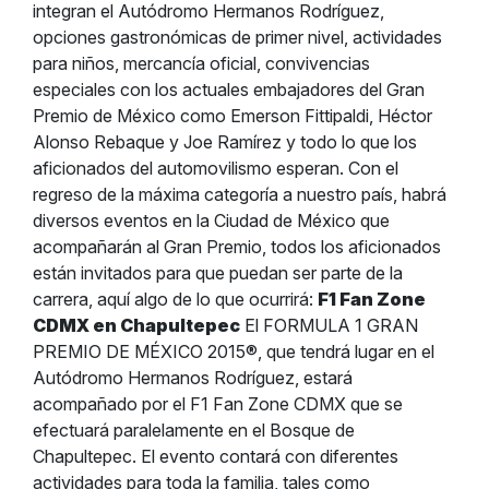
integran el Autódromo Hermanos Rodríguez,
opciones gastronómicas de primer nivel, actividades
para niños, mercancía oficial, convivencias
especiales con los actuales embajadores del Gran
Premio de México como Emerson Fittipaldi, Héctor
Alonso Rebaque y Joe Ramírez y todo lo que los
aficionados del automovilismo esperan. Con el
regreso de la máxima categoría a nuestro país, habrá
diversos eventos en la Ciudad de México que
acompañarán al Gran Premio, todos los aficionados
están invitados para que puedan ser parte de la
carrera, aquí algo de lo que ocurrirá:
F1 Fan Zone
CDMX en Chapultepec
El FORMULA 1 GRAN
PREMIO DE MÉXICO 2015®, que tendrá lugar en el
Autódromo Hermanos Rodríguez, estará
acompañado por el F1 Fan Zone CDMX que se
efectuará paralelamente en el Bosque de
Chapultepec. El evento contará con diferentes
actividades para toda la familia, tales como