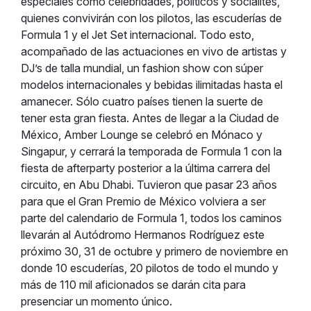
especiales como celebridades, políticos y socialités,
quienes convivirán con los pilotos, las escuderías de
Formula 1 y el Jet Set internacional. Todo esto,
acompañado de las actuaciones en vivo de artistas y
DJ’s de talla mundial, un fashion show con súper
modelos internacionales y bebidas ilimitadas hasta el
amanecer. Sólo cuatro países tienen la suerte de
tener esta gran fiesta. Antes de llegar a la Ciudad de
México, Amber Lounge se celebró en Mónaco y
Singapur, y cerrará la temporada de Formula 1 con la
fiesta de afterparty posterior a la última carrera del
circuito, en Abu Dhabi. Tuvieron que pasar 23 años
para que el Gran Premio de México volviera a ser
parte del calendario de Formula 1, todos los caminos
llevarán al Autódromo Hermanos Rodríguez este
próximo 30, 31 de octubre y primero de noviembre en
donde 10 escuderías, 20 pilotos de todo el mundo y
más de 110 mil aficionados se darán cita para
presenciar un momento único.