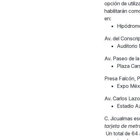
opción de utili
habilitarán com
en:
Hipódromo
Av. del Conscr
Auditorio
Av. Paseo de l
Plaza Car
Presa Falcón, 
Expo Méx
Av. Carlos Lazo
Estadio A
C. Jicualmas e
tarjeta de metr
Un total de 64 