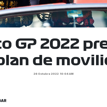
o GP 2022 pr
plan de movil
26 Octubre 2022
10:04 AM
GAR