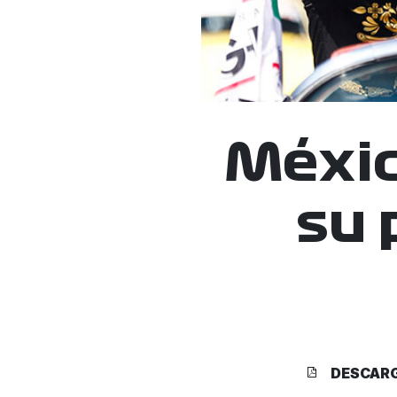
Méxic
su 
DESCAR