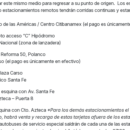
zar este mismo medio para regresar a su punto de origen.
Los e
o estacionamientos remotos tendrán corridas continuas y esta
 de las Américas / Centro Citibanamex (el pago es únicamente
ipto acceso “C” Hipódromo
 Nacional (zona de lanzadera)
a Reforma 50, Polanco
so (el pago es únicamente en efectivo)
Plaza Carso
ico Santa Fe
 esquina con Av. Santa Fe
zteca – Puerta 8
squina con Cto. Azteca
*Para los demás estacionamientos el
o, habrá venta y recarga de estas tarjetas afuera de los est
autobuses de servicio especial saldrán de cada una de las est