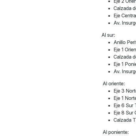
Eje 2 Orie
Calzada d
Eje Centr
Av. Insur
Al sur:
Anillo Peri
Eje 1 Orie
Calzada d
Eje 1 Pon
Av. Insur
Al oriente:
Eje 3 Nor
Eje 1 Nor
Eje 6 Sur
Eje 8 Sur 
Calzada 
Al poniente: