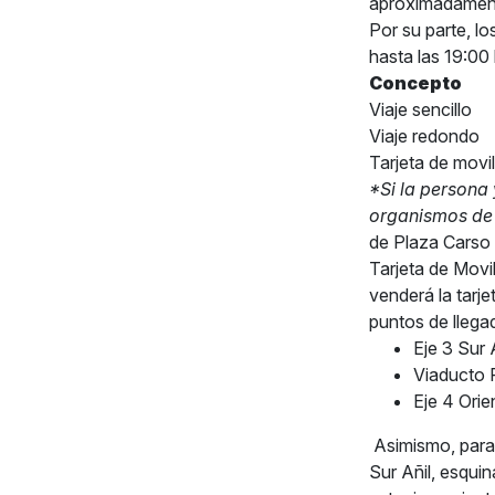
aproximadamente
Por su parte, l
hasta las 19:00
Concepto
Viaje sencillo
Viaje redondo
Tarjeta de movil
*Si la persona 
organismos de
de Plaza Carso 
Tarjeta de Movi
venderá la tarj
puntos de llega
Eje 3 Sur 
Viaducto 
Eje 4 Ori
Asimismo, para 
Sur Añil, esqui