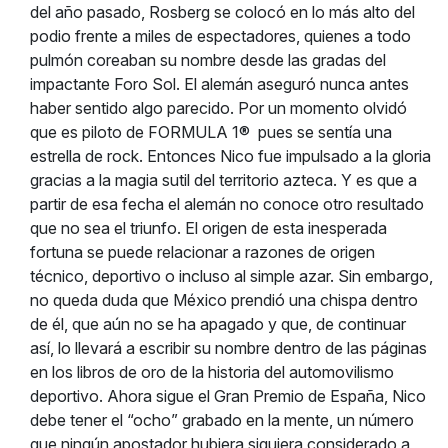
del año pasado, Rosberg se colocó en lo más alto del
podio frente a miles de espectadores, quienes a todo
pulmón coreaban su nombre desde las gradas del
impactante Foro Sol. El alemán aseguró nunca antes
haber sentido algo parecido. Por un momento olvidó
que es piloto de FORMULA 1® pues se sentía una
estrella de rock. Entonces Nico fue impulsado a la gloria
gracias a la magia sutil del territorio azteca. Y es que a
partir de esa fecha el alemán no conoce otro resultado
que no sea el triunfo. El origen de esta inesperada
fortuna se puede relacionar a razones de origen
técnico, deportivo o incluso al simple azar. Sin embargo,
no queda duda que México prendió una chispa dentro
de él, que aún no se ha apagado y que, de continuar
así, lo llevará a escribir su nombre dentro de las páginas
en los libros de oro de la historia del automovilismo
deportivo. Ahora sigue el Gran Premio de España, Nico
debe tener el “ocho” grabado en la mente, un número
que ningún apostador hubiera siquiera considerado a