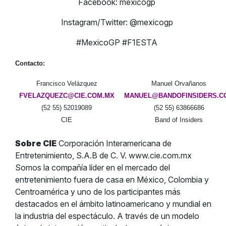
Facebook: mexicogp
Instagram/Twitter: @mexicogp
#MexicoGP #F1ESTA
Contacto:
Francisco Velázquez
Manuel Orvañanos
FVELAZQUEZC@CIE.COM.MX
MANUEL@BANDOFINSIDERS.C
(52 55) 52019089
(52 55) 63866686
CIE
Band of Insiders
Sobre CIE
Corporación Interamericana de
Entretenimiento, S.A.B de C. V. www.cie.com.mx
Somos la compañía líder en el mercado del
entretenimiento fuera de casa en México, Colombia y
Centroamérica y uno de los participantes más
destacados en el ámbito latinoamericano y mundial en
la industria del espectáculo. A través de un modelo