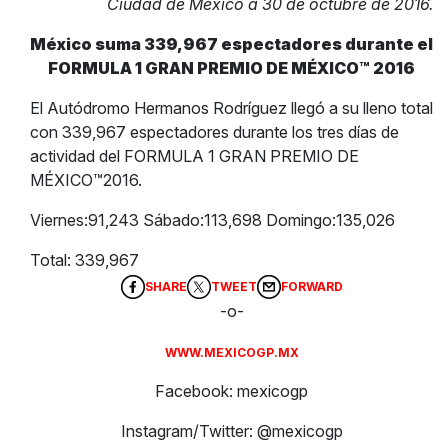
Ciudad de México a 30 de octubre de 2016.
México suma 339,967 espectadores durante el
FORMULA 1 GRAN PREMIO DE MÉXICO™ 2016
El Autódromo Hermanos Rodríguez llegó a su lleno total
con 339,967 espectadores durante los tres días de
actividad del FORMULA 1 GRAN PREMIO DE
MÉXICO™2016.
Viernes:91,243 Sábado:113,698 Domingo:135,026
Total: 339,967
SHARE
TWEET
FORWARD
-o-
WWW.MEXICOGP.MX
Facebook: mexicogp
Instagram/Twitter: @mexicogp