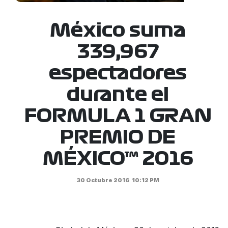
México suma
339,967
espectadores
durante el
FORMULA 1 GRAN
PREMIO DE
MÉXICO™ 2016
30 Octubre 2016
10:12 PM