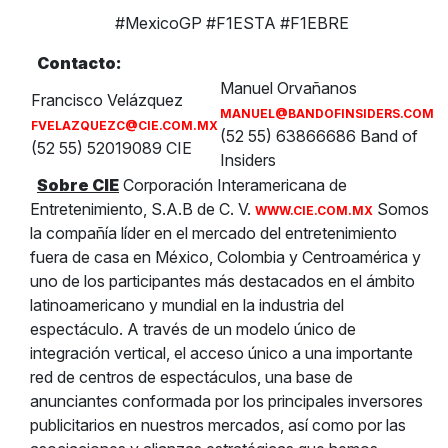
#MexicoGP #F1ESTA #F1EBRE
Contacto:
Manuel Orvañanos
Francisco Velázquez
MANUEL@BANDOFINSIDERS.COM
FVELAZQUEZC@CIE.COM.MX
(52 55) 63866686 Band of
(52 55) 52019089 CIE
Insiders
Sobre CIE
Corporación Interamericana de
Entretenimiento, S.A.B de C. V.
Somos
WWW.CIE.COM.MX
la compañía líder en el mercado del entretenimiento
fuera de casa en México, Colombia y Centroamérica y
uno de los participantes más destacados en el ámbito
latinoamericano y mundial en la industria del
espectáculo. A través de un modelo único de
integración vertical, el acceso único a una importante
red de centros de espectáculos, una base de
anunciantes conformada por los principales inversores
publicitarios en nuestros mercados, así como por las