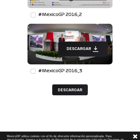
#MexicoGP 2016_2
DESCARGAR
#MexicoGP 2016_3
DESCARGAR
MexicoGP utiliza cookies con el fin de ofrecerte información personalizada. Para
desactivarlas, ingresa a la opción de Privacidad de tu navegador (ubicada en Opciones de