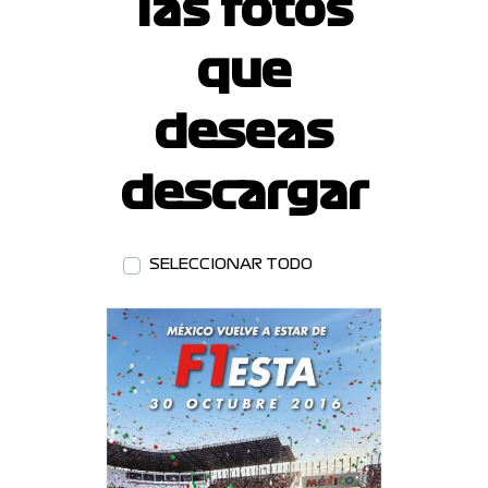
las fotos
que
deseas
descargar
SELECCIONAR TODO