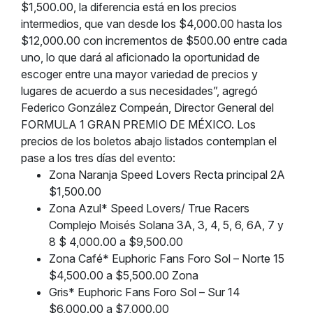
$1,500.00, la diferencia está en los precios
intermedios, que van desde los $4,000.00 hasta los
$12,000.00 con incrementos de $500.00 entre cada
uno, lo que dará al aficionado la oportunidad de
escoger entre una mayor variedad de precios y
lugares de acuerdo a sus necesidades”, agregó
Federico González Compeán, Director General del
FORMULA 1 GRAN PREMIO DE MÉXICO. Los
precios de los boletos abajo listados contemplan el
pase a los tres días del evento:
Zona Naranja Speed Lovers Recta principal 2A
$1,500.00
Zona Azul* Speed Lovers/ True Racers
Complejo Moisés Solana 3A, 3, 4, 5, 6, 6A, 7 y
8 $ 4,000.00 a $9,500.00
Zona Café* Euphoric Fans Foro Sol – Norte 15
$4,500.00 a $5,500.00 Zona
Gris* Euphoric Fans Foro Sol – Sur 14
$6,000.00 a $7,000.00