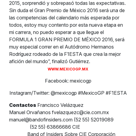
2015, sorprendió y sobrepasó todas las expectativas.
Sin duda el Gran Premio de México 2016 será una de
las competencias del calendario más esperada por
todos, estoy muy contento por esta nueva etapa en
mi carrera, no puedo esperar a que llegue el
FORMULA 1 GRAN PREMIO DE MÉXICO 2016, será
muy especial correr en el Autódromo Hermanos
Rodríguez rodeado de la F1ESTA que crea la mejor
afición del mundo”, finalizó Gutiérrez.
WWW.MEXICOGP.MX
Facebook: mexicogp
Instagram/Twitter: @mexicogp #MexicoGP #F1ESTA
Contactos
Francisco Velázquez
Manuel Orvañanos
fvelazquezc@cie.com.mx
manuel@bandofinsiders.com
(52 55) 52019089
(52 55) 63866686 CIE
Band of Insiders Sobre CIE Corporación