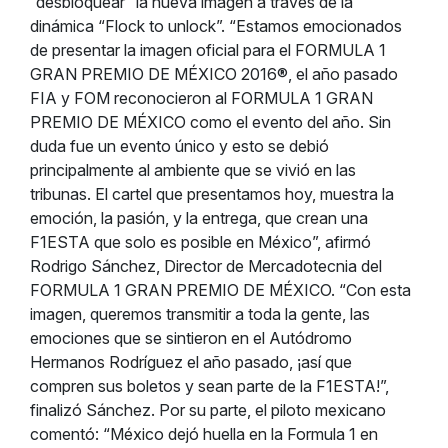
“desbloquear” la nueva imagen a través de la
dinámica “Flock to unlock”. “Estamos emocionados
de presentar la imagen oficial para el FORMULA 1
GRAN PREMIO DE MÉXICO 2016®, el año pasado
FIA y FOM reconocieron al FORMULA 1 GRAN
PREMIO DE MÉXICO como el evento del año. Sin
duda fue un evento único y esto se debió
principalmente al ambiente que se vivió en las
tribunas. El cartel que presentamos hoy, muestra la
emoción, la pasión, y la entrega, que crean una
F1ESTA que solo es posible en México”, afirmó
Rodrigo Sánchez, Director de Mercadotecnia del
FORMULA 1 GRAN PREMIO DE MÉXICO. “Con esta
imagen, queremos transmitir a toda la gente, las
emociones que se sintieron en el Autódromo
Hermanos Rodríguez el año pasado, ¡así que
compren sus boletos y sean parte de la F1ESTA!”,
finalizó Sánchez. Por su parte, el piloto mexicano
comentó: “México dejó huella en la Formula 1 en