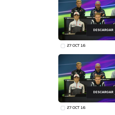
DESCARGAR
27 OCT 16
DESCARGAR
27 OCT 16