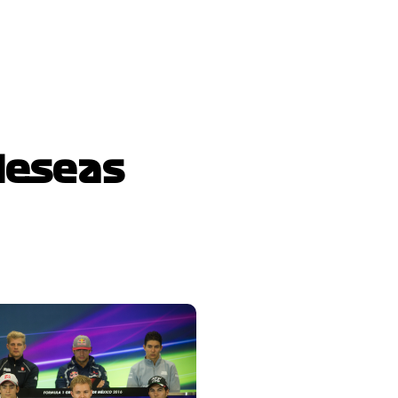
deseas