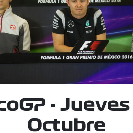
oGP - Jueves
Octubre