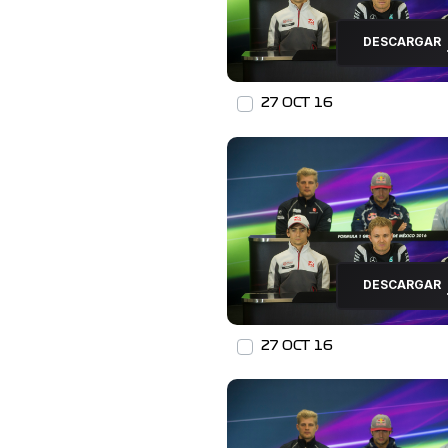
DESCARGAR
27 OCT 16
DESCARGAR
27 OCT 16