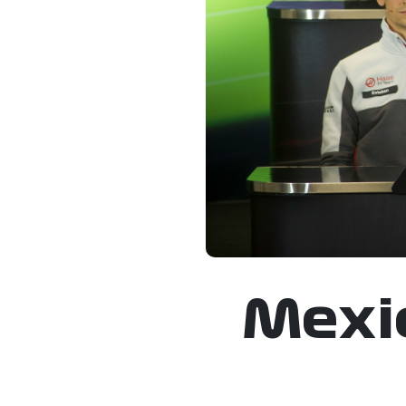
Mexic