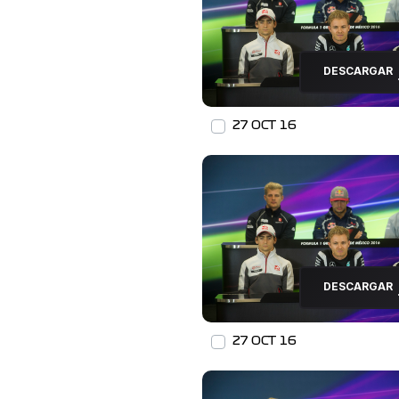
DESCARGAR
27 OCT 16
DESCARGAR
27 OCT 16