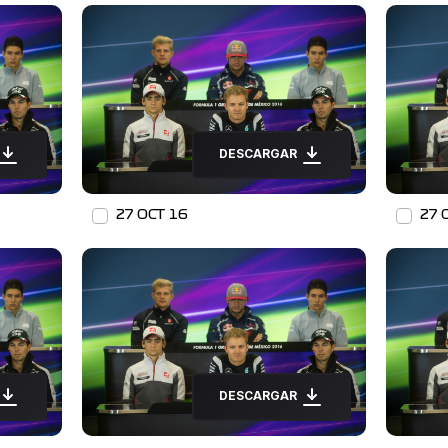
DESCARGAR
27 OCT 16
27 
DESCARGAR