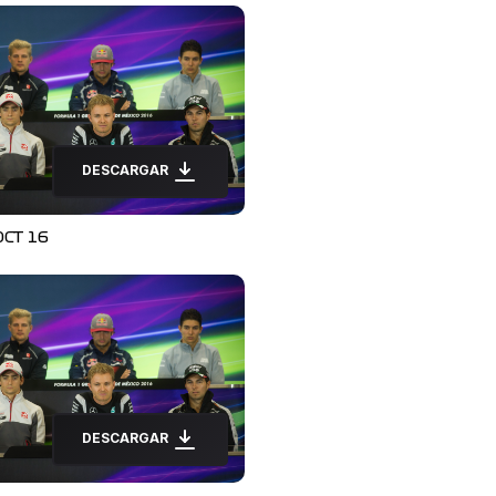
DESCARGAR
OCT 16
DESCARGAR