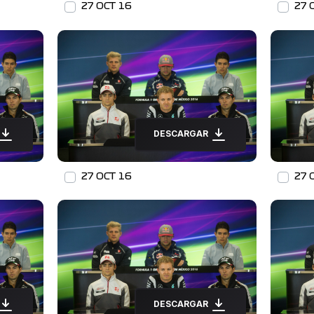
27 OCT 16
27 
DESCARGAR
27 OCT 16
27 
DESCARGAR