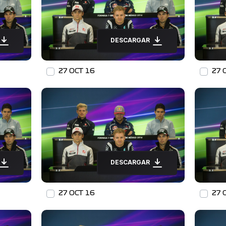
DESCARGAR
27 OCT 16
27 
DESCARGAR
27 OCT 16
27 