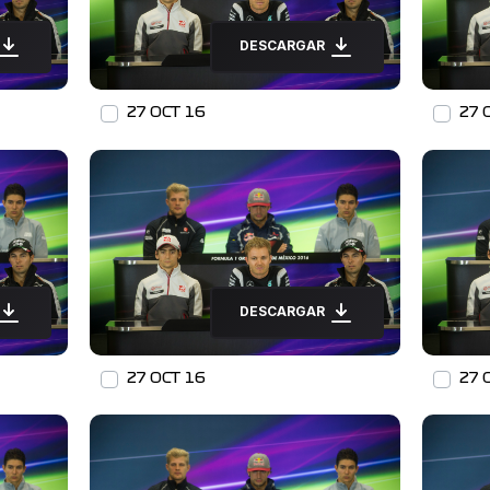
DESCARGAR
27 OCT 16
27 
DESCARGAR
27 OCT 16
27 