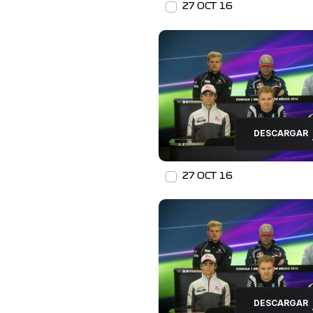
27 OCT 16
DESCARGAR
27 OCT 16
DESCARGAR