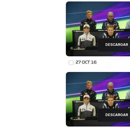
DESCARGAR
27 OCT 16
DESCARGAR