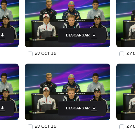
DESCARGAR
27 OCT 16
27 
DESCARGAR
27 OCT 16
27 