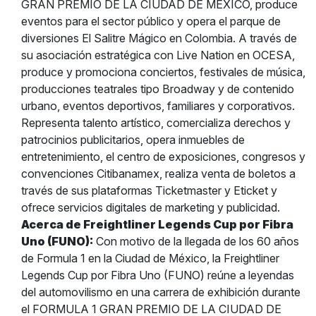
GRAN PREMIO DE LA CIUDAD DE MÉXICO, produce
eventos para el sector público y opera el parque de
diversiones El Salitre Mágico en Colombia. A través de
su asociación estratégica con Live Nation en OCESA,
produce y promociona conciertos, festivales de música,
producciones teatrales tipo Broadway y de contenido
urbano, eventos deportivos, familiares y corporativos.
Representa talento artístico, comercializa derechos y
patrocinios publicitarios, opera inmuebles de
entretenimiento, el centro de exposiciones, congresos y
convenciones Citibanamex, realiza venta de boletos a
través de sus plataformas Ticketmaster y Eticket y
ofrece servicios digitales de marketing y publicidad.
Acerca de Freightliner Legends Cup por Fibra
Uno (FUNO):
Con motivo de la llegada de los 60 años
de Formula 1 en la Ciudad de México, la Freightliner
Legends Cup por Fibra Uno (FUNO) reúne a leyendas
del automovilismo en una carrera de exhibición durante
el FORMULA 1 GRAN PREMIO DE LA CIUDAD DE