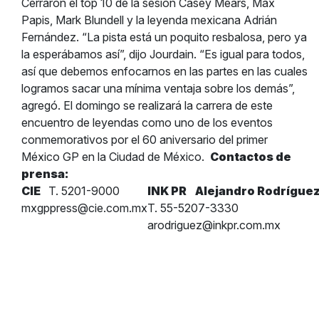
Cerraron el top 10 de la sesión Casey Mears, Max
Papis, Mark Blundell y la leyenda mexicana Adrián
Fernández. “La pista está un poquito resbalosa, pero ya
la esperábamos así”, dijo Jourdain. “Es igual para todos,
así que debemos enfocarnos en las partes en las cuales
logramos sacar una mínima ventaja sobre los demás”,
agregó. El domingo se realizará la carrera de este
encuentro de leyendas como uno de los eventos
conmemorativos por el 60 aniversario del primer
México GP en la Ciudad de México.
Contactos de
prensa:
CIE
T. 5201-9000
INK PR
Alejandro Rodrígue
mxgppress@cie.com.mx
T. 55-5207-3330
arodriguez@inkpr.com.mx