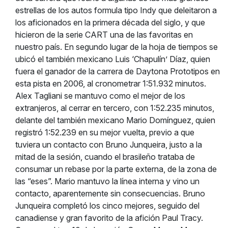
estrellas de los autos formula tipo Indy que deleitaron a
los aficionados en la primera década del siglo, y que
hicieron de la serie CART una de las favoritas en
nuestro país. En segundo lugar de la hoja de tiempos se
ubicó el también mexicano Luis ‘Chapulín’ Díaz, quien
fuera el ganador de la carrera de Daytona Prototipos en
esta pista en 2006, al cronometrar 1:51.932 minutos.
Alex Tagliani se mantuvo como el mejor de los
extranjeros, al cerrar en tercero, con 1:52.235 minutos,
delante del también mexicano Mario Domínguez, quien
registró 1:52.239 en su mejor vuelta, previo a que
tuviera un contacto con Bruno Junqueira, justo a la
mitad de la sesión, cuando el brasileño trataba de
consumar un rebase por la parte externa, de la zona de
las “eses”. Mario mantuvo la línea interna y vino un
contacto, aparentemente sin consecuencias. Bruno
Junqueira completó los cinco mejores, seguido del
canadiense y gran favorito de la afición Paul Tracy.