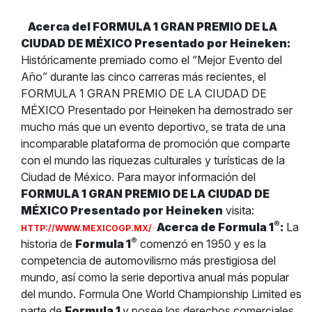
Acerca del FORMULA 1 GRAN PREMIO DE LA
CIUDAD DE MÉXICO Presentado por Heineken:
Históricamente premiado como el “Mejor Evento del
Año” durante las cinco carreras más recientes, el
FORMULA 1 GRAN PREMIO DE LA CIUDAD DE
MÉXICO Presentado por Heineken ha demostrado ser
mucho más que un evento deportivo, se trata de una
incomparable plataforma de promoción que comparte
con el mundo las riquezas culturales y turísticas de la
Ciudad de México. Para mayor información del
FORMULA 1 GRAN PREMIO DE LA CIUDAD DE
MÉXICO Presentado por Heineken
visita:
®
Acerca de Formula 1
:
La
HTTP://WWW.MEXICOGP.MX/
®
historia de
Formula 1
comenzó en 1950 y es la
competencia de automovilismo más prestigiosa del
mundo, así como la serie deportiva anual más popular
del mundo. Formula One World Championship Limited es
parte de
Formula 1
y posee los derechos comerciales