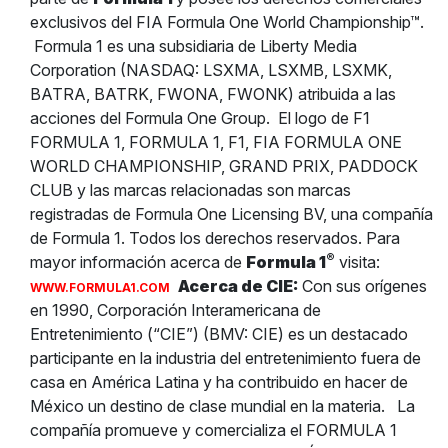
exclusivos del FIA Formula One World Championship™.
Formula 1 es una subsidiaria de Liberty Media
Corporation (NASDAQ: LSXMA, LSXMB, LSXMK,
BATRA, BATRK, FWONA, FWONK) atribuida a las
acciones del Formula One Group.
El logo de F1
FORMULA 1, FORMULA 1, F1, FIA FORMULA ONE
WORLD CHAMPIONSHIP, GRAND PRIX, PADDOCK
CLUB y las marcas relacionadas son marcas
registradas de Formula One Licensing BV, una compañía
de Formula 1. Todos los derechos reservados. Para
®
mayor información acerca de
Formula 1
visita:
Acerca de CIE:
Con sus orígenes
WWW.FORMULA1.COM
en 1990, Corporación Interamericana de
Entretenimiento (“CIE”) (BMV: CIE) es un destacado
participante en la industria del entretenimiento fuera de
casa en América Latina y ha contribuido en hacer de
México un destino de clase mundial en la materia.
La
compañía promueve y comercializa el FORMULA 1