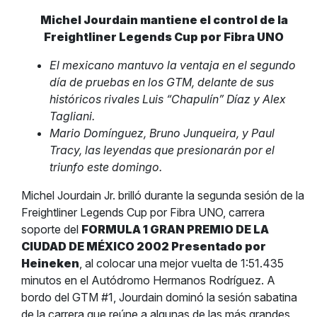
Michel Jourdain mantiene el control de la
Freightliner Legends Cup por Fibra UNO
El mexicano mantuvo la ventaja en el segundo
día de pruebas en los GTM, delante de sus
históricos rivales Luis “Chapulín” Díaz y Alex
Tagliani.
Mario Domínguez, Bruno Junqueira, y Paul
Tracy, las leyendas que presionarán por el
triunfo este domingo.
Michel Jourdain Jr. brilló durante la segunda sesión de la
Freightliner Legends Cup por Fibra UNO, carrera
soporte del
FORMULA 1 GRAN PREMIO DE LA
CIUDAD DE MÉXICO 2002 Presentado por
Heineken
, al colocar una mejor vuelta de 1:51.435
minutos en el Autódromo Hermanos Rodríguez. A
bordo del GTM #1, Jourdain dominó la sesión sabatina
de la carrera que reúne a algunas de las más grandes