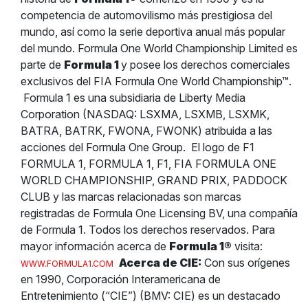
competencia de automovilismo más prestigiosa del
mundo, así como la serie deportiva anual más popular
del mundo. Formula One World Championship Limited es
parte de
Formula 1
y posee los derechos comerciales
exclusivos del FIA Formula One World Championship™.
Formula 1 es una subsidiaria de Liberty Media
Corporation (NASDAQ: LSXMA, LSXMB, LSXMK,
BATRA, BATRK, FWONA, FWONK) atribuida a las
acciones del Formula One Group.
El logo de F1
FORMULA 1, FORMULA 1, F1, FIA FORMULA ONE
WORLD CHAMPIONSHIP, GRAND PRIX, PADDOCK
CLUB y las marcas relacionadas son marcas
registradas de Formula One Licensing BV, una compañía
de Formula 1. Todos los derechos reservados.
Para
mayor información acerca de
Formula 1
®
visita:
Acerca de CIE:
Con sus orígenes
WWW.FORMULA1.COM
en 1990, Corporación Interamericana de
Entretenimiento (“CIE”) (BMV: CIE) es un destacado