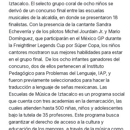
Iztacalco.
El selecto grupo coral de ocho niños se
derivó de un concurso final entre las escuelas
musicales de la alcaldía, en donde se presentaron 18
finalistas. Con la presencia de la cantante Sandra
Echeverría y de los pilotos Michel Jourdain Jr. y Mario
Domínguez, que participarán en el México GP durante
la Freightliner Legends Cup por Súper Copa, los niños
cantores mostraron sus mejores habilidades para estar
en el grupo final.
De los ocho infantes ganadores del
concurso, dos de ellos pertenecen al Instituto
Pedagógico para Problemas del Lenguaje, IAP, y
fueron previamente seleccionados para hacer la
traducción a lenguaje de señas mexicanas.
Las
Escuelas de Música de Iztacalco es un programa social
que cuenta con tres
academias
en la demarcación, las
cuales atienden hasta 500 niñas, niños y adolescentes
bajo la tutela de 35 profesores. Este programa busca
garantizar el derecho de acceso a la cultura y
educación de los menores, a través de la música como