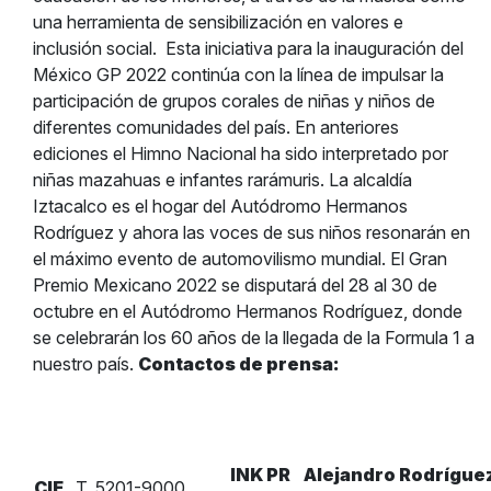
una herramienta de sensibilización en valores e
inclusión social.
Esta iniciativa para la inauguración del
México GP 2022 continúa con la línea de impulsar la
participación de grupos corales de niñas y niños de
diferentes comunidades del país. En anteriores
ediciones el Himno Nacional ha sido interpretado por
niñas mazahuas e infantes rarámuris. La alcaldía
Iztacalco es el hogar del Autódromo Hermanos
Rodríguez y ahora las voces de sus niños resonarán en
el máximo evento de automovilismo mundial.
El Gran
Premio Mexicano 2022 se
disputará del 28 al 30 de
octubre en el Autódromo Hermanos Rodríguez, donde
se celebrarán los 60 años de la llegada de la Formula 1 a
nuestro país.
Contactos de prensa:
INK PR
Alejandro Rodrígue
CIE
T. 5201-9000