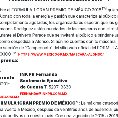
TM
tubre el FORMULA 1 GRAN PREMIO DE MÉXICO 2018
quiere
lonso con toda la energía y pasión que caracteriza al públic
 completamente agotadas, los organizadores esperan que las g
nos Rodríguez estén inundadas de las mascaras con el rostr
rante el Driver’s Parade que se invitará al público a brindarle
 como despedida a Alonso. Si aún no cuentas con tu máscara,
 la sección de 'Campeonato' del sitio web oficial del FORMU
TM
ÉXICO
HTTPS://WWW.MEXICOGP.MX/
MASCARA-ALONSO/
 prensa:
o
INK PR
Fernanda
erente
Santamaría
Ejecutiva
5201-
de Cuenta
T. 5207-3330
FERNANDA@INKPR.COM
.MX
IE.COM.MX
FORMULA 1GRAN PREMIO DE MÉXICO™:
La máxima categorí
a vuelto a México, después de veintitrés años de ausencia, pi
 deportivos en nuestro país. Con una vigencia de 2015 a 2019