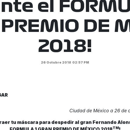
ante el FORMU
PREMIO DE 
2018!
26 Octubre 2018
02:57 PM
GAR
Ciudad de México a 26 de 
traer tu máscara para despedir al gran Fernando Alon
TM
FORMULA 1 GRAN PREMIO DE MÉXICO 2018
!