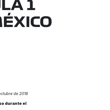
LA 1
MÉXICO
octubre de 2018
so durante el