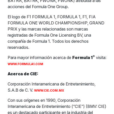
BATRA, BATRK, FWONA, FWONK) atribuida a las
acciones del Formula One Group.
El logo de F1 FORMULA 1, FORMULA 1, F1, FIA
FORMULA ONE WORLD CHAMPIONSHIP, GRAND
PRIX y las marcas relacionadas son marcas
registradas de Formula One Licensing BV, una
compañía de Formula 1. Todos los derechos
reservados.
®
Para mayor información acerca de
Formula 1
visita:
WWW.FORMULA1.COM
Acerca de CIE:
Corporación Interamericana de Entretenimiento,
S.A.B de C. V.
WWW.CIE.COM.MX
Con sus orígenes en 1990, Corporación
Interamericana de Entretenimiento (“CIE”) (BMV: CIE)
es un destacado participante en la industria del