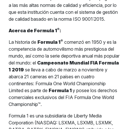
a las más altas normas de calidad y eficiencia, por lo
que esta institución cuenta con el sistema de gestión
de calidad basado en la norma ISO 9001:2015.
®
Acerca de Formula 1
:
®
La historia de
Formula 1
comenzó en 1950 y es la
competencia de automovilismo más prestigiosa del
mundo, así como la serie deportiva anual más popular
del mundo: el
Campeonato Mundial FIA Formula
1
2019
se lleva a cabo de marzo a noviembre y
abarca 21 carreras en 21 países en cuatro
continentes: Formula One World Championship
Limited es parte de
Formula 1
y posee los derechos
comerciales exclusivos del FIA Formula One World
Championship™.
Formula 1 es una subsidiaria de Liberty Media
Corporation (NASDAQ: LSXMA, LSXMB, LSXMK,