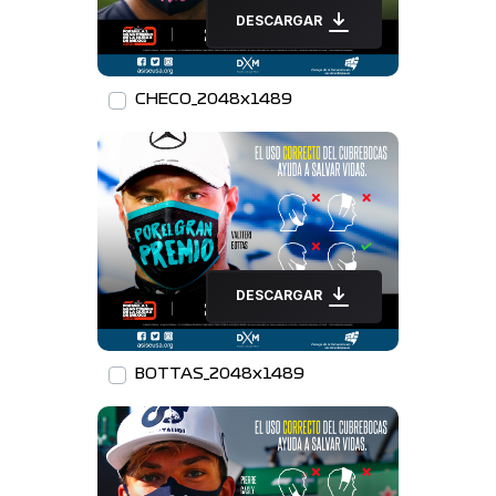
DESCARGAR
CHECO_2048x1489
DESCARGAR
BOTTAS_2048x1489