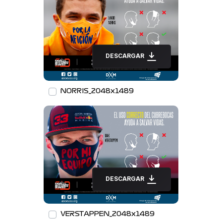
DESCARGAR
NORRIS_2048x1489
DESCARGAR
VERSTAPPEN_2048x1489