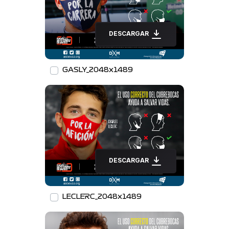
DESCARGAR
GASLY_2048x1489
DESCARGAR
LECLERC_2048x1489