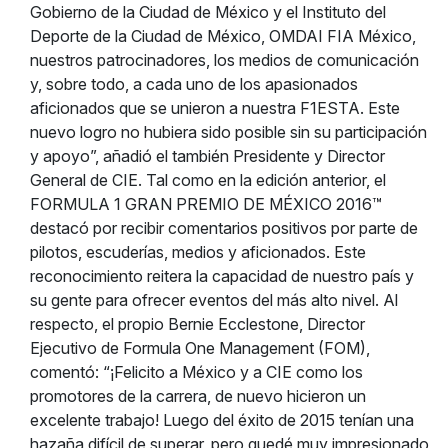
Gobierno de la Ciudad de México y el Instituto del
Deporte de la Ciudad de México, OMDAI FIA México,
nuestros patrocinadores, los medios de comunicación
y, sobre todo, a cada uno de los apasionados
aficionados que se unieron a nuestra F1ESTA. Este
nuevo logro no hubiera sido posible sin su participación
y apoyo”, añadió el también Presidente y Director
General de CIE. Tal como en la edición anterior, el
FORMULA 1 GRAN PREMIO DE MÉXICO 2016™
destacó por recibir comentarios positivos por parte de
pilotos, escuderías, medios y aficionados. Este
reconocimiento reitera la capacidad de nuestro país y
su gente para ofrecer eventos del más alto nivel. Al
respecto, el propio Bernie Ecclestone, Director
Ejecutivo de Formula One Management (FOM),
comentó: “¡Felicito a México y a CIE como los
promotores de la carrera, de nuevo hicieron un
excelente trabajo! Luego del éxito de 2015 tenían una
hazaña difícil de superar, pero quedé muy impresionado