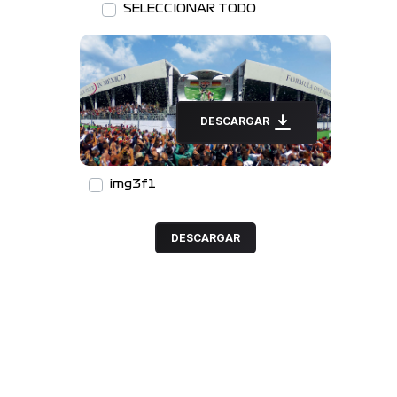
SELECCIONAR TODO
DESCARGAR
img3f1
DESCARGAR