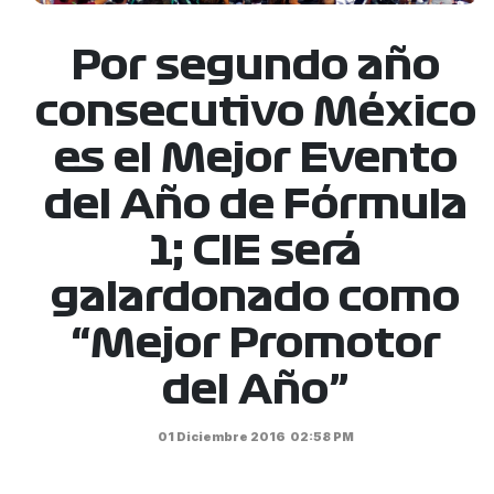
Por segundo año
consecutivo México
es el Mejor Evento
del Año de Fórmula
1; CIE será
galardonado como
“Mejor Promotor
del Año”
01 Diciembre 2016
02:58 PM