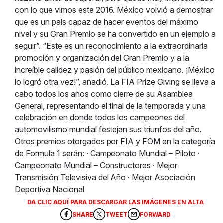
con lo que vimos este 2016. México volvió a demostrar
que es un país capaz de hacer eventos del máximo
nivel y su Gran Premio se ha convertido en un ejemplo a
seguir”. “Este es un reconocimiento a la extraordinaria
promoción y organización del Gran Premio y a la
increíble calidez y pasión del público mexicano. ¡México
lo logró otra vez!”, añadió. La FIA Prize Giving se lleva a
cabo todos los años como cierre de su Asamblea
General, representando el final de la temporada y una
celebración en donde todos los campeones del
automovilismo mundial festejan sus triunfos del año.
Otros premios otorgados por FIA y FOM en la categoría
de Formula 1 serán: · Campeonato Mundial – Piloto ·
Campeonato Mundial – Constructores · Mejor
Transmisión Televisiva del Año · Mejor Asociación
Deportiva Nacional
DA CLIC AQUÍ PARA DESCARGAR LAS IMÁGENES EN ALTA
SHARE
TWEET
FORWARD