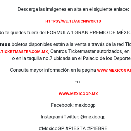
Descarga las imágenes en alta en el siguiente enlace:
HTTPS://WE.TL/AUCNIWXKTD
No te quedes fuera del FORMULA 1 GRAN PREMIO DE MÉXI
imos
boletos disponibles están a la venta a través de la red Ti
, Centros Ticketmaster autorizados, e
TICKETMASTER.COM.MX
o en la taquilla no.7 ubicada en el Palacio de los Deporte
Consulta mayor información en la página
WWW.MEXICOGP
-o
WWW.MEXICOGP.MX
Facebook: mexicogp
Instagram/Twitter: @mexicogp
#MexicoGP #F1ESTA #F1EBRE