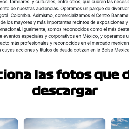
os, familiares, y culturales, entre otros, que cubren las nece
miento de nuestras audiencias. Operamos un parque de diversio
gotá, Colombia. Asimismo, comercializamos el Centro Banamex
 de los mayores y más importantes recintos de exposiciones 
ternacional. Igualmente, somos reconocidos como el más dest
e eventos especiales y corporativos en México, y operamos u
tacto más profesionales y reconocidos en el mercado mexican
 cuyas acciones y títulos de deuda cotizan en la Bolsa Mexic
ciona las fotos que 
descargar