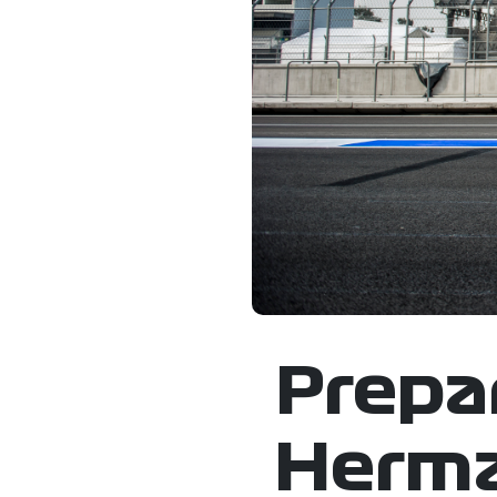
Prepa
Herma