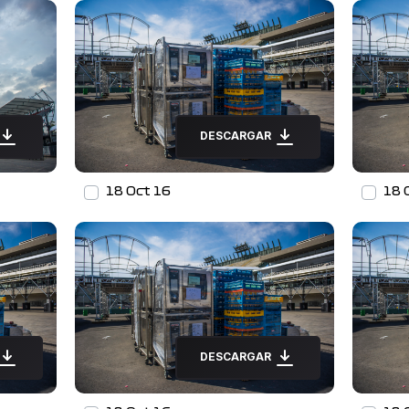
DESCARGAR
18 Oct 16
18 
DESCARGAR