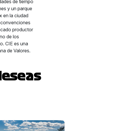
sidades de tiempo
nes y un parque
 en la ciudad
y convenciones
acado productor
no de los
o. CIE es una
ana de Valores.
deseas