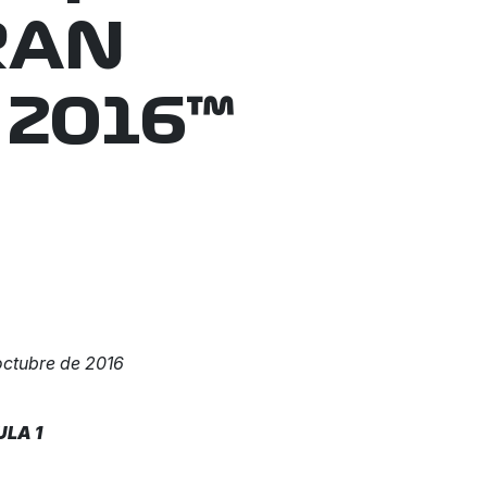
RAN
 2016™
octubre de 2016
ULA 1