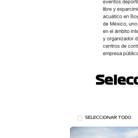
eventos deportiv
libre y esparci
acuático en Bo
de México, uno
en el ámbito in
y organizador d
centros de con
empresa pública
Selec
SELECCIONAR TODO