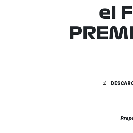
el
PREMI
DESCAR
Prep