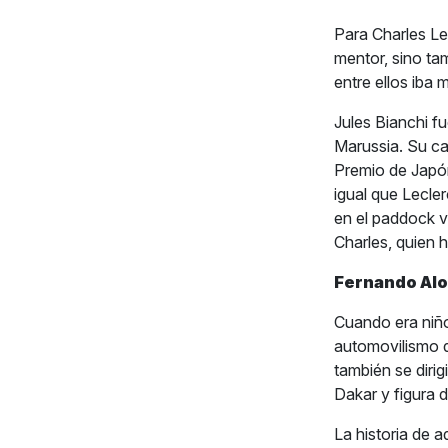
Para Charles Le
mentor, sino ta
entre ellos iba 
Jules Bianchi f
Marussia. Su ca
Premio de Japón
igual que Lecle
en el paddock ve
Charles, quien 
Fernando Alo
Cuando era niñ
automovilismo q
también se diri
Dakar y figura 
La historia de a