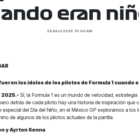
ando eran ni
29 Abril 2025
10:00 AM
GAR
fueron los ídolos de
los pilotos de Formula 1 cuando 
e 2025.-
Sí, la Formula 1 es un mundo de velocidad, estrategia
pero detrás de cada piloto hay una historia de inspiración que 
te especial del Día del Niño, en el México GP exploramos a los 
no de algunos de los pilotos actuales de la parrilla.
on y Ayrton Senna