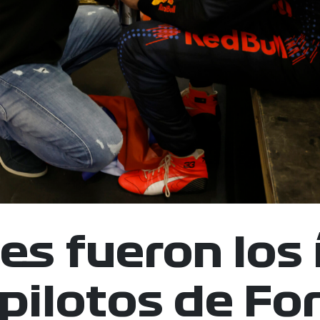
es fueron los 
 pilotos de Fo