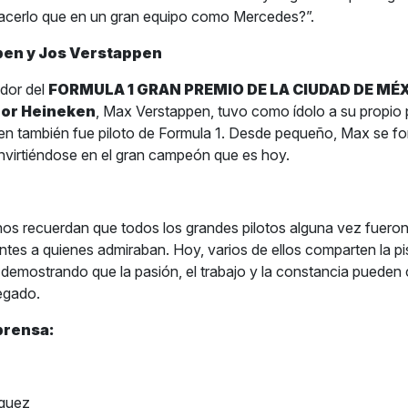
acerlo que en un gran equipo como Mercedes?”.
en y Jos Verstappen
dor del
FORMULA 1 GRAN PREMIO DE LA CIUDAD DE MÉ
por Heineken
, Max Verstappen, tuvo como ídolo a su propio 
en también fue piloto de Formula 1. Desde pequeño, Max se fo
nvirtiéndose en el gran campeón que es hoy.
 nos recuerdan que todos los grandes pilotos alguna vez fuero
ntes a quienes admiraban. Hoy, varios de ellos comparten la pi
 demostrando que la pasión, el trabajo y la constancia pueden c
egado.
prensa:
íguez