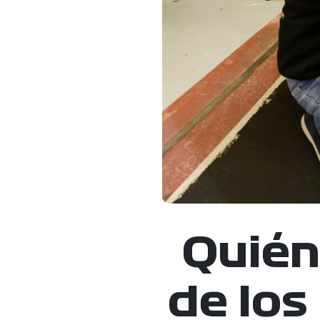
Quién
de los