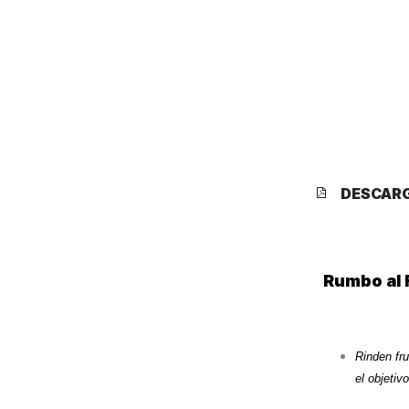
DESCAR
Rumbo al
Rinden fr
el objetiv