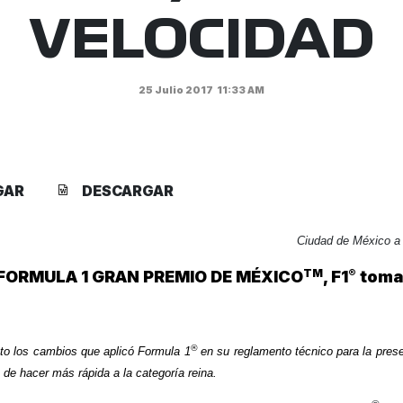
VELOCIDAD
25 Julio 2017
11:33 AM
GAR
DESCARGAR
Ciudad de México a 
TM
®
 FORMULA 1 GRAN PREMIO DE MÉXICO
, F1
toma 
®
uto los cambios que aplicó Formula 1
en su reglamento técnico para la pres
o de hacer más rápida a la categoría reina.