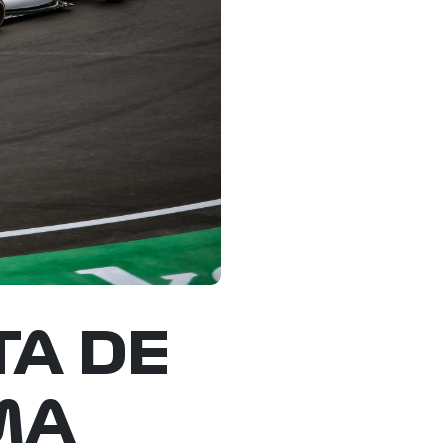
TA DE
MA