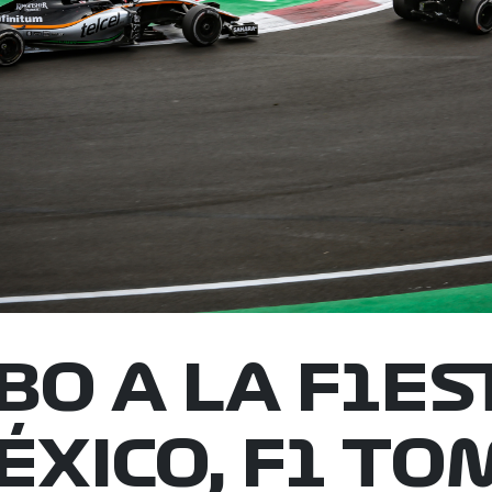
O A LA F1ES
ÉXICO, F1 TO