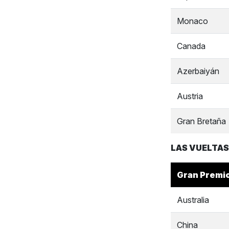
Monaco
Canada
Azerbaiyán
Austria
Gran Bretaña
LAS VUELTAS
Gran Premi
Australia
China