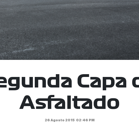
egunda Capa 
Asfaltado
26 Agosto 2015
02:46 PM