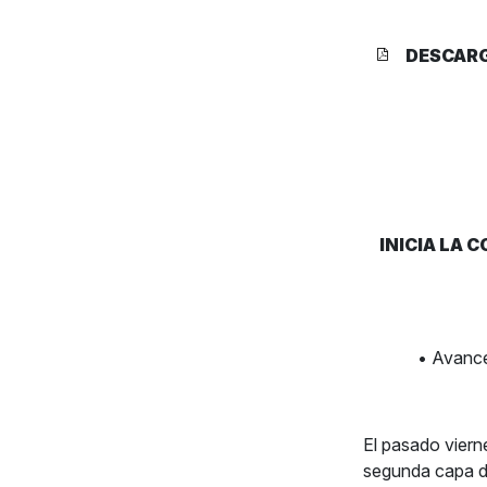
DESCAR
INICIA LA 
• Avance
El pasado vierne
segunda capa d