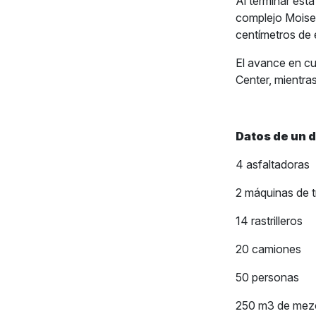
Al terminar esta
complejo Moises
centímetros de 
El avance en cu
Center, mientra
Datos de un d
4 asfaltadoras
2 máquinas de t
14 rastrilleros
20 camiones
50 personas
250 m3 de mezc