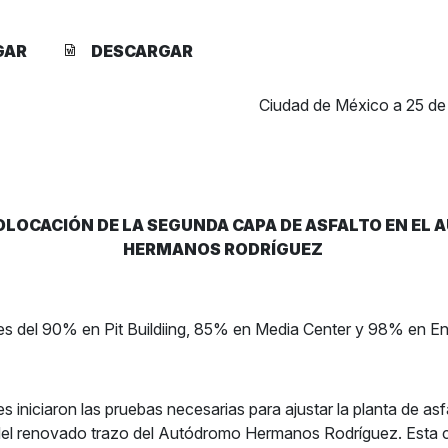
GAR
DESCARGAR
Ciudad de México a 25 de
COLOCACIÓN DE LA SEGUNDA CAPA DE ASFALTO EN E
HERMANOS RODRÍGUEZ
s del 90% en Pit Buildiing, 85% en Media Center y 98% en En
s iniciaron las pruebas necesarias para ajustar la planta de asf
el renovado trazo del Autódromo Hermanos Rodríguez. Esta 