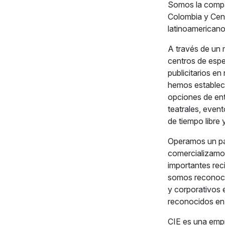
Somos la compañ
Colombia y Cent
latinoamericano 
A través de un 
centros de espe
publicitarios e
hemos estableci
opciones de ent
teatrales, event
de tiempo libre
Operamos un pa
comercializamo
importantes rec
somos reconoci
y corporativos 
reconocidos en
CIE es una empr