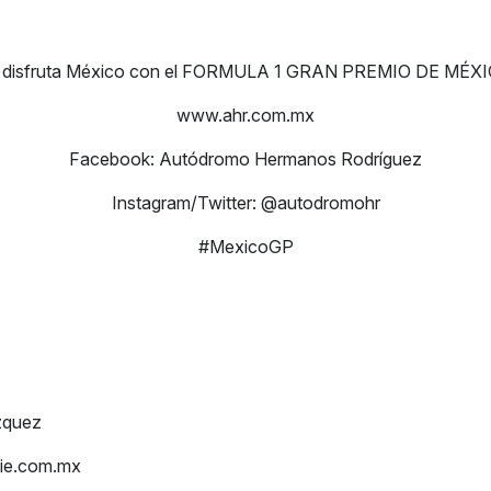
y disfruta México con el FORMULA 1 GRAN PREMIO DE MÉXI
www.ahr.com.mx
Facebook: Autódromo Hermanos Rodríguez
Instagram/Twitter: @autodromohr
#MexicoGP
co Velázquez
ie.com.mx