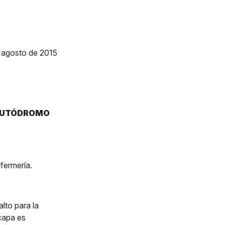
 agosto de 2015
L AUTÓDROMO
fermería.
alto para la
capa es