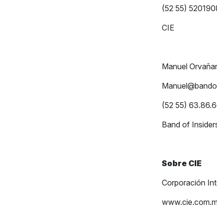
(52 55
C
Manuel Orvaña
Manuel@bandof
(52 55) 63.86.
Band of Inside
Sobre CIE
Corporación Int
www.cie.com.