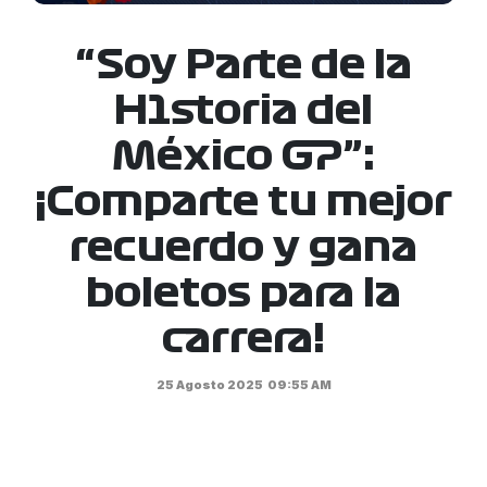
“Soy Parte de la
H1storia del
México GP”:
¡Comparte tu mejor
recuerdo y gana
boletos para la
carrera!
25 Agosto 2025
09:55 AM