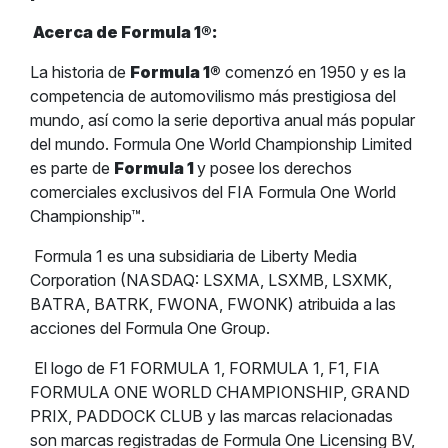
Acerca de Formula 1
®
:
La historia de
Formula 1
®
comenzó en 1950 y es la
competencia de automovilismo más prestigiosa del
mundo, así como la serie deportiva anual más popular
del mundo. Formula One World Championship Limited
es parte de
Formula 1
y posee los derechos
comerciales exclusivos del FIA Formula One World
Championship™.
Formula 1 es una subsidiaria de Liberty Media
Corporation (NASDAQ: LSXMA, LSXMB, LSXMK,
BATRA, BATRK, FWONA, FWONK) atribuida a las
acciones del Formula One Group.
El logo de F1 FORMULA 1, FORMULA 1, F1, FIA
FORMULA ONE WORLD CHAMPIONSHIP, GRAND
PRIX, PADDOCK CLUB y las marcas relacionadas
son marcas registradas de Formula One Licensing BV,