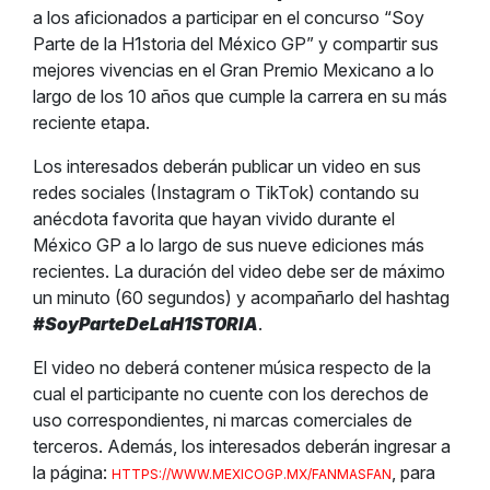
a los aficionados a participar en el concurso “Soy
Parte de la H1storia del México GP” y compartir sus
mejores vivencias en el Gran Premio Mexicano a lo
largo de los 10 años que cumple la carrera en su más
reciente etapa.
Los interesados deberán publicar un video en sus
redes sociales (Instagram o TikTok) contando su
anécdota favorita que hayan vivido durante el
México GP a lo largo de sus nueve ediciones más
recientes. La duración del video debe ser de máximo
un minuto (60 segundos) y acompañarlo del hashtag
#SoyParteDeLaH1ST0RIA
.
El video no deberá contener música respecto de la
cual el participante no cuente con los derechos de
uso correspondientes, ni marcas comerciales de
terceros. Además, los interesados deberán ingresar a
la página
:
,
para
HTTPS://WWW.MEXICOGP.MX/FANMASFAN