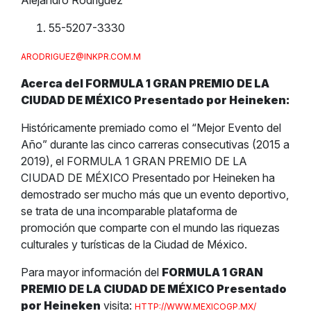
Alejandro Rodríguez
55-5207-3330
ARODRIGUEZ@INKPR.COM.M
Acerca del FORMULA 1 GRAN PREMIO DE LA
CIUDAD DE MÉXICO Presentado por Heineken:
Históricamente premiado como el “Mejor Evento del
Año” durante las cinco carreras consecutivas (2015 a
2019), el FORMULA 1 GRAN PREMIO DE LA
CIUDAD DE MÉXICO Presentado por Heineken ha
demostrado ser mucho más que un evento deportivo,
se trata de una incomparable plataforma de
promoción que comparte con el mundo las riquezas
culturales y turísticas de la Ciudad de México.
Para mayor información del
FORMULA 1 GRAN
PREMIO DE LA CIUDAD DE MÉXICO Presentado
por Heineken
visita:
HTTP://WWW.MEXICOGP.MX/