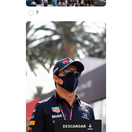
7
DESCARGAR