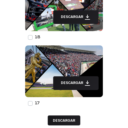
DESCARGAR
18
DESCARGAR
17
DESCARGAR