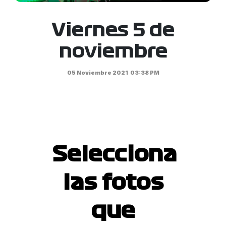
Viernes 5 de
noviembre
05 Noviembre 2021
03:38 PM
Selecciona
las fotos
que