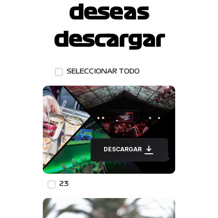
deseas
descargar
SELECCIONAR TODO
DESCARGAR
23