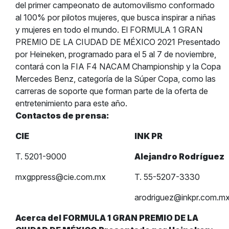
del primer campeonato de automovilismo conformado
al 100% por pilotos mujeres, que busca inspirar a niñas
y mujeres en todo el mundo.
El FORMULA 1 GRAN
PREMIO DE LA CIUDAD DE MÉXICO 2021 Presentado
por Heineken, programado para el 5 al 7 de noviembre,
contará con la FIA F4 NACAM Championship y la Copa
Mercedes Benz, categoría de la Súper Copa, como las
carreras de soporte que forman parte de la oferta de
entretenimiento para este año.
Contactos de prensa:
CIE
INK PR
T. 5201-9000
Alejandro Rodríguez
mxgppress@cie.com.mx
T. 55-5207-3330
arodriguez@inkpr.com.m
Acerca del FORMULA 1 GRAN PREMIO DE LA