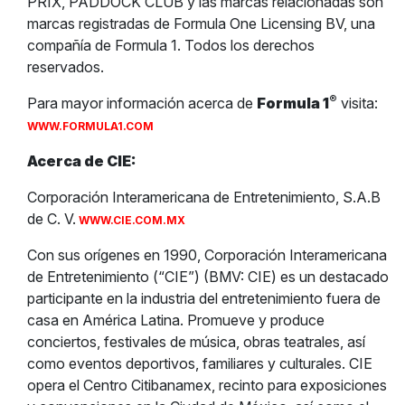
PRIX, PADDOCK CLUB y las marcas relacionadas son
marcas registradas de Formula One Licensing BV, una
compañía de Formula 1. Todos los derechos
reservados.
®
Para mayor información acerca de
Formula 1
visita:
WWW.FORMULA1.COM
Acerca de CIE:
Corporación Interamericana de Entretenimiento, S.A.B
de C. V.
WWW.CIE.COM.MX
Con sus orígenes en 1990, Corporación Interamericana
de Entretenimiento (“CIE”) (BMV: CIE) es un destacado
participante en la industria del entretenimiento fuera de
casa en América Latina. Promueve y produce
conciertos, festivales de música, obras teatrales, así
como eventos deportivos, familiares y culturales. CIE
opera el Centro Citibanamex, recinto para exposiciones