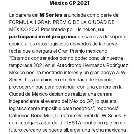
México GP 2021
La carrera del
W Series
anunciada como parte del
FORMULA 1 GRAN PREMIO DE LA CIUDAD DE
MÉXICO 2021 Presentado por Heineken,
no
participará en el programa
de carreras de soporte
debido a los retos logísticos derivados de la nueva
fecha que albergará el Gran Premio mexicano.
“Estamos contrariados por no poder concluir nuestra
temporada 2021 en el Autódromo Hermanos Rodríguez.
México nos ha mostrado interés y un gran apoyo al W
Series. Los cambios en el calendario de Formula 1
provocaron que para continuar con una carrera en la
Ciudad de México debíamos realizar una carrera
independiente al evento del México GP, lo que era
logísticamente imposible para nosotros”, reconoció
Catherine Bond Muir, Directora General del W Series.
El
comité organizador de la F1ESTA confía en que en un
futuro cercano se pueda albergar una fecha mexicana