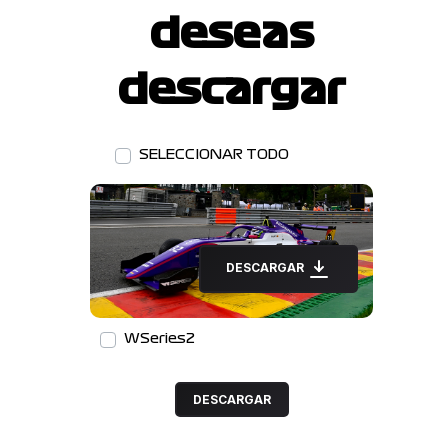
deseas
descargar
SELECCIONAR TODO
DESCARGAR
WSeries2
DESCARGAR