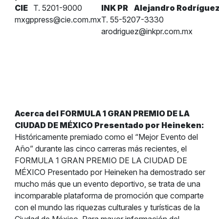
CIE
T. 5201-9000
INK PR
Alejandro Rodrígue
mxgppress@cie.com.mx
T. 55-5207-3330
arodriguez@inkpr.com.mx
Acerca del FORMULA 1 GRAN PREMIO DE LA
CIUDAD DE MÉXICO Presentado por Heineken:
Históricamente premiado como el “Mejor Evento del
Año” durante las cinco carreras más recientes, el
FORMULA 1 GRAN PREMIO DE LA CIUDAD DE
MÉXICO Presentado por Heineken ha demostrado ser
mucho más que un evento deportivo, se trata de una
incomparable plataforma de promoción que comparte
con el mundo las riquezas culturales y turísticas de la