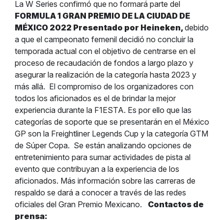
La W Series confirmó que no formará parte del
FORMULA 1 GRAN PREMIO DE LA CIUDAD DE
MÉXICO 2022 Presentado por Heineken,
debido
a que el campeonato femenil decidió no concluir la
temporada actual con el objetivo de centrarse en el
proceso de recaudación de fondos a largo plazo y
asegurar la realización de la categoría hasta 2023 y
más allá.
El compromiso de los organizadores con
todos los aficionados es el de brindar la mejor
experiencia durante la F1ESTA. Es por ello que las
categorías de soporte que se presentarán en el México
GP son la Freightliner Legends Cup y la categoría GTM
de Súper Copa.
Se están analizando opciones de
entretenimiento para sumar actividades de pista al
evento que contribuyan a la experiencia de los
aficionados. Más información sobre las carreras de
respaldo se dará a conocer a través de las redes
oficiales del Gran Premio Mexicano.
Contactos de
prensa: