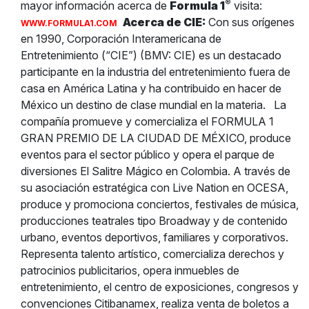
®
mayor información acerca de
Formula 1
visita:
Acerca de CIE:
Con sus orígenes
WWW.FORMULA1.COM
en 1990, Corporación Interamericana de
Entretenimiento (“CIE”) (BMV: CIE) es un destacado
participante en la industria del entretenimiento fuera de
casa en América Latina y ha contribuido en hacer de
México un destino de clase mundial en la materia.
La
compañía promueve y comercializa el FORMULA 1
GRAN PREMIO DE LA CIUDAD DE MÉXICO, produce
eventos para el sector público y opera el parque de
diversiones El Salitre Mágico en Colombia. A través de
su asociación estratégica con Live Nation en OCESA,
produce y promociona conciertos, festivales de música,
producciones teatrales tipo Broadway y de contenido
urbano, eventos deportivos, familiares y corporativos.
Representa talento artístico, comercializa derechos y
patrocinios publicitarios, opera inmuebles de
entretenimiento, el centro de exposiciones, congresos y
convenciones Citibanamex, realiza venta de boletos a