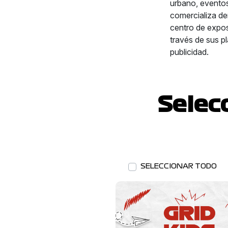
urbano, eventos 
comercializa der
centro de expos
través de sus pl
publicidad.
Selec
SELECCIONAR TODO