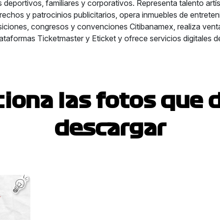
deportivos, familiares y corporativos. Representa talento artís
echos y patrocinios publicitarios, opera inmuebles de entreteni
iciones, congresos y convenciones Citibanamex, realiza vent
ataformas Ticketmaster y Eticket y ofrece servicios digitales d
ciona las fotos que 
descargar