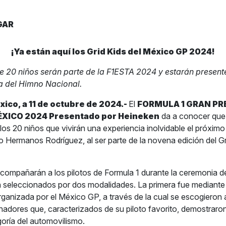
GAR
¡Ya están aquí los Grid Kids del México GP 2024!
de 20 niños serán parte de la F1ESTA 2024 y estarán presente
 del Himno Nacional.
ico, a 11
de octubre
de 2024.-
El
FORMULA 1 GRAN PR
ÉXICO 2024 Presentado por Heineken
da a conocer que
los 20 niños que vivirán una experiencia inolvidable el próximo
 Hermanos Rodríguez, al ser parte de la novena edición del G
compañarán a los pilotos de Formula 1 durante la ceremonia d
 seleccionados por dos modalidades. La primera fue mediante
ganizada por el México GP, a través de la cual se escogieron 
adores que, caracterizados de su piloto favorito, demostraro
oría del automovilismo.