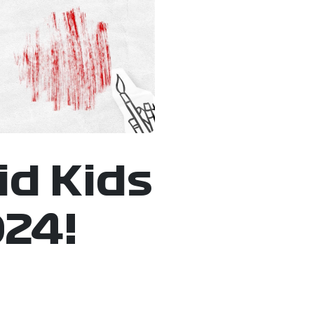
id Kids
024!