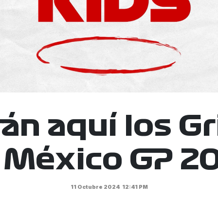
tán aquí los Gr
 México GP 2
11 Octubre 2024
12:41 PM