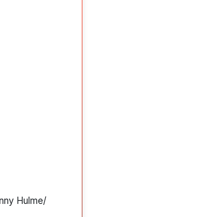
nny Hulme/