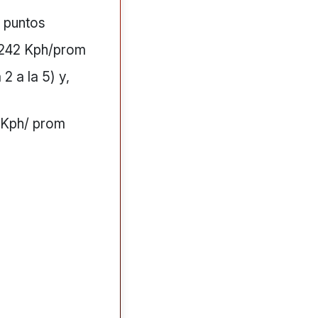
9 puntos
.242 Kph/prom
2 a la 5) y,
 Kph/ prom