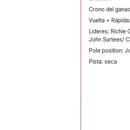
Crono del ganad
Vuelta + Rápida:
Líderes: Richie 
John Surtees/ Co
Pole position: 
Pista: seca