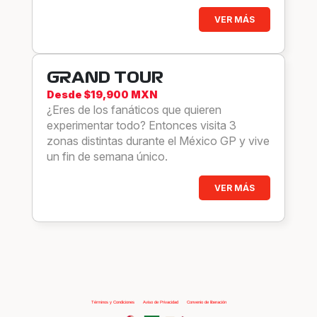
VER MÁS
GRAND TOUR
Desde $19,900 MXN
¿Eres de los fanáticos que quieren
experimentar todo? Entonces visita 3
zonas distintas durante el México GP y vive
un fin de semana único.
VER MÁS
Términos y Condiciones
|
Aviso de Privacidad
|
Convenio de liberación