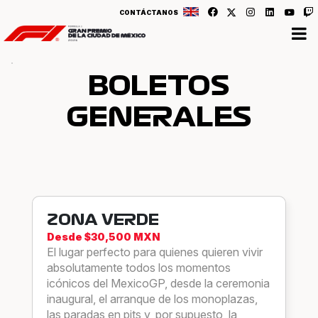
CONTÁCTANOS
BOLETOS
GENERALES
ZONA VERDE
Desde $30,500 MXN
El lugar perfecto para quienes quieren vivir
absolutamente todos los momentos
icónicos del MexicoGP, desde la ceremonia
inaugural, el arranque de los monoplazas,
las paradas en pits y, por supuesto, la