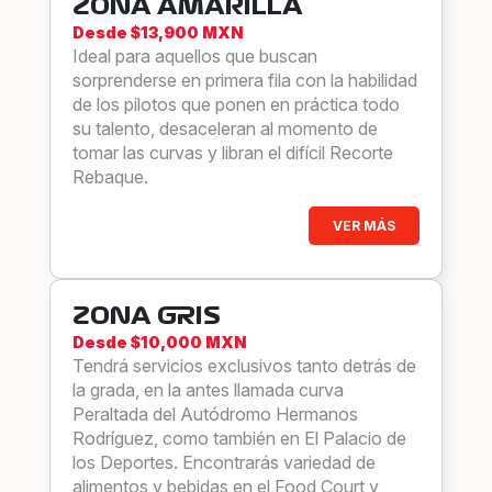
ZONA AMARILLA
Desde $13,900 MXN
Ideal para aquellos que buscan
sorprenderse en primera fila con la habilidad
de los pilotos que ponen en práctica todo
su talento, desaceleran al momento de
tomar las curvas y libran el difícil Recorte
Rebaque.
VER MÁS
ZONA GRIS
Desde $10,000 MXN
Tendrá servicios exclusivos tanto detrás de
la grada, en la antes llamada curva
Peraltada del Autódromo Hermanos
Rodríguez, como también en El Palacio de
los Deportes. Encontrarás variedad de
alimentos y bebidas en el Food Court y