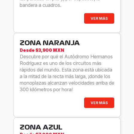
bandera a cuadros.
VER MÁS
ZONA NARANJA
Desde $3,900 MXN
Descubre por qué el Autódromo Hermanos
Rodríguez es uno de los circuitos más
rápidos del mundo. Esta zona está ubicada
a la mitad de la recta más larga, ¡donde los
monoplazas alcanzan velocidades arriba de
300 kilómetros por hora!
VER MÁS
ZONA AZUL