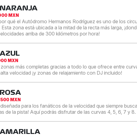
 NARANJA
,900 MXN
or qué el Autódromo Hermanos Rodríguez es uno de los circu
 Esta zona está ubicada a la mitad de la recta más larga, ¡do
elocidades arriba de 300 kilómetros por hora!
 AZUL
000 MXN
 zonas más completas gracias a todo lo que ofrece entre curv
 alta velocidad ¡y zonas de relajamiento con DJ incluido!
 ROSA
,500 MXN
diseñada para los fanáticos de la velocidad que siempre bus
s de la pista! Aquí podrás disfrutar de las curvas 4, 5, 6, 7 y 8.
 AMARILLA