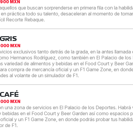
,900 MXN
aquellos que buscan sorprenderse en primera fila con la habilid
en práctica todo su talento, desaceleran al momento de tomar
ifícil Recorte Rebaque.
GRIS
,000 MXN
vicios exclusivos tanto detrás de la grada, en la antes llamada
omo Hermanos Rodríguez, como también en El Palacio de los 
s variedad de alimentos y bebidas en el Food Court y Beer Ga
ara compra de mercancía oficial y un F1 Game Zone, en dond
ades al volante de un simulador de F1.
 CAFÉ
,000 MXN
n una zona de servicios en El Palacio de los Deportes. Habrá 
y bebidas en el Food Court y Beer Garden así como espacios 
oficial y un F1 Game Zone, en donde podrás probar tus habilid
or de F1.