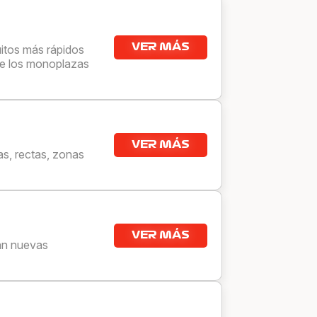
VER MÁS
itos más rápidos
nde los monoplazas
VER MÁS
as, rectas, zonas
VER MÁS
can nuevas