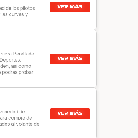
VER MÁS
ad de los pilotos
 las curvas y
 curva Peraltada
VER MÁS
Deportes.
rden, así como
e podrás probar
variedad de
VER MÁS
para compra de
ades al volante de