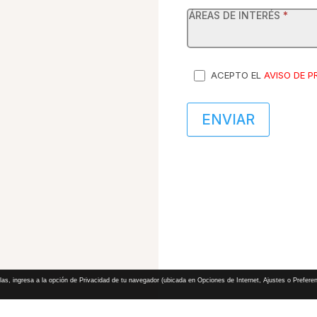
ÁREAS DE INTERÉS
*
ACEPTO EL
AVISO DE P
ENVIAR
las, ingresa a la opción de Privacidad de tu navegador (ubicada en Opciones de Internet, Ajustes o Preferen