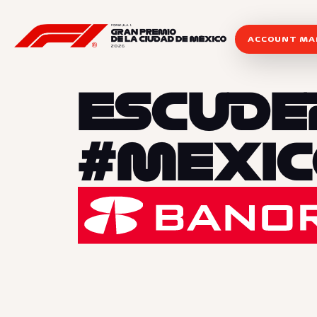
ACCOUNT M
ESCUDE
#MEXIC