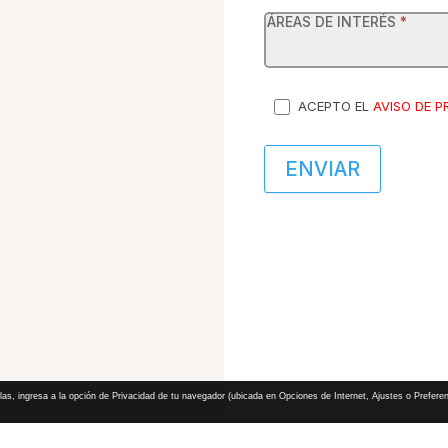
ÁREAS DE INTERÉS
*
ACEPTO EL
AVISO DE P
ENVIAR
las, ingresa a la opción de Privacidad de tu navegador (ubicada en Opciones de Internet, Ajustes o Preferen