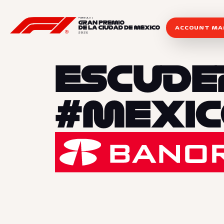
ACCOUNT M
ESCUDE
#MEXIC