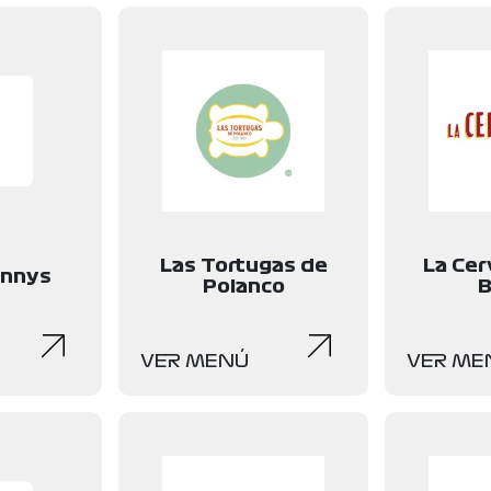
Las Tortugas de
La Cer
unnys
Polanco
B
VER MENÚ
VER ME