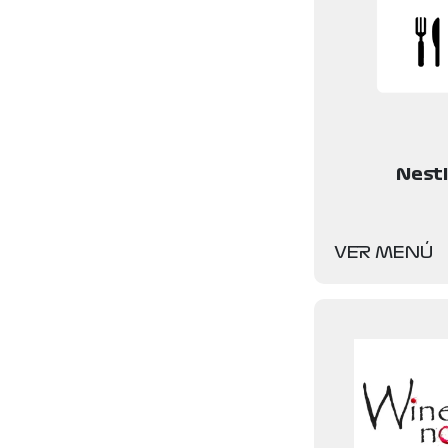
Nest
VER MENÚ