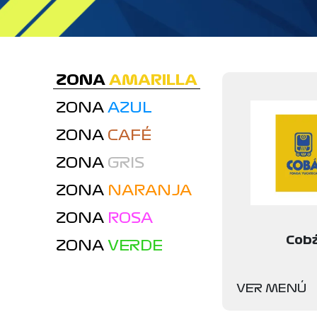
ZONA
AMARILLA
ZONA
AZUL
ZONA
CAFÉ
ZONA
GRIS
ZONA
NARANJA
ZONA
ROSA
Cob
ZONA
VERDE
VER MENÚ