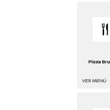
Pizza Br
VER MENÚ