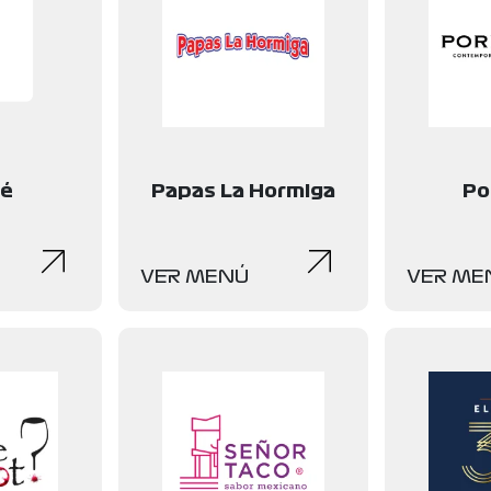
lé
Papas La Hormiga
Por
VER MENÚ
VER ME