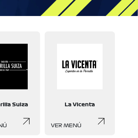
rilla Suiza
La Vicenta
NÚ
VER MENÚ