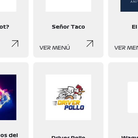
ot?
Señor Taco
El
VER MENÚ
VER ME
os del