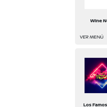
Wine N
VER MENÚ
Los Famos