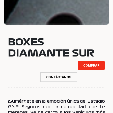
BOXES
DIAMANTE SUR
COMPRAR
CONTÁCTANOS
¡Sumérgete en la emoción única del Estadio
GNP Seguros con la comodidad que te
mereces! Ve de cerca a los vehículos más