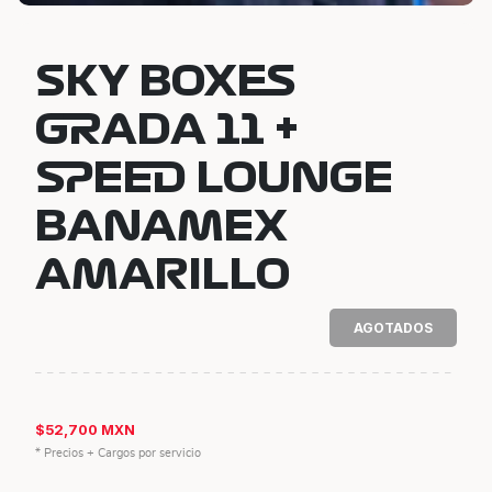
SKY BOXES
GRADA 11 +
SPEED LOUNGE
BANAMEX
AMARILLO
AGOTADOS
$52,700 MXN
* Precios + Cargos por servicio