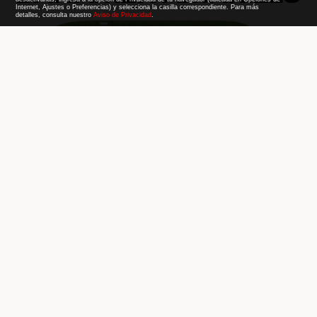
Internet, Ajustes o Preferencias) y selecciona la casilla correspondiente. Para más
detalles, consulta nuestro
Aviso de Privacidad
.