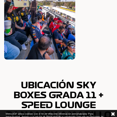
UBICACIÓN SKY
BOXES GRADA 11 +
SPEED LOUNGE
BANAMEX AMARILLO
MexicoGP utiliza cookies con el fin de ofrecerte información personalizada. Para
desactivarlas, ingresa a la opción de Privacidad de tu navegador (ubicada en Opciones de