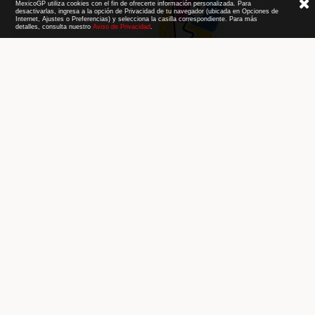
MexicoGP utiliza cookies con el fin de ofrecerte información personalizada. Para
desactivarlas, ingresa a la opción de Privacidad de tu navegador (ubicada en Opciones de
Internet, Ajustes o Preferencias) y selecciona la casilla correspondiente. Para más
detalles, consulta nuestro
Aviso de Privacidad
.