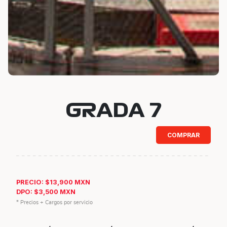
GRADA 7
COMPRAR
PRECIO: $13,900 MXN
DPO: $3,500 MXN
* Precios + Cargos por servicio