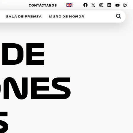
CONTÁCTANOS
SALA DE PRENSA
MURO DE HONOR
IAS
SUSCRIPCIÓN SALA DE PRENSA
IPCIÓN RACING NEWS
COMUNICADOS
 DE
OPCIÓN
COGP
ACREDITACIONES
S
RACTIVOS
Y
ONES
ICA
S
ER