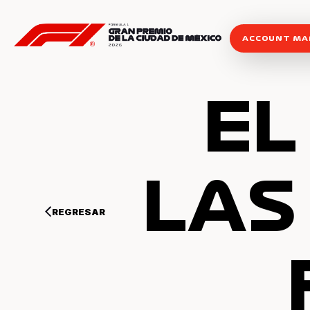
ACCOUNT M
EL
LAS
REGRESAR