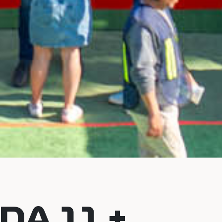
DA 11 +