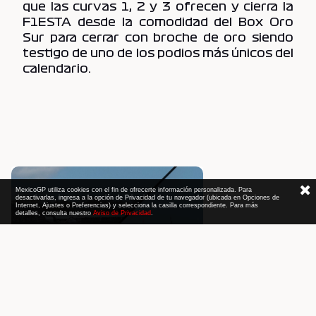
que las curvas 1, 2 y 3 ofrecen y cierra la
F1ESTA desde la comodidad del Box Oro
Sur para cerrar con broche de oro siendo
testigo de uno de los podios más únicos del
calendario.
MexicoGP utiliza cookies con el fin de ofrecerte información personalizada. Para
desactivarlas, ingresa a la opción de Privacidad de tu navegador (ubicada en Opciones de
Internet, Ajustes o Preferencias) y selecciona la casilla correspondiente. Para más
detalles, consulta nuestro
Aviso de Privacidad
.