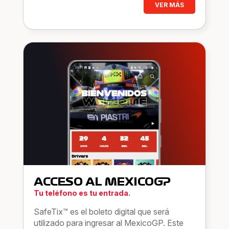
VER MÁS
ACCESO AL MEXICOGP
Tu teléfono es tu entrada.
SafeTix™ es el boleto digital que será
utilizado para ingresar al MexicoGP. Este