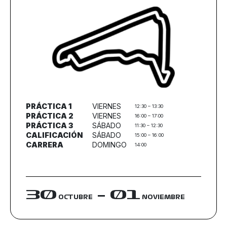
PRÁCTICA 1
VIERNES
12:30 – 13:30
PRÁCTICA 2
VIERNES
16:00 – 17:00
PRÁCTICA 3
SÁBADO
11:30 – 12:30
CALIFICACIÓN
SÁBADO
15:00 – 16:00
CARRERA
DOMINGO
14:00
30
– 01
OCTUBRE
NOVIEMBRE