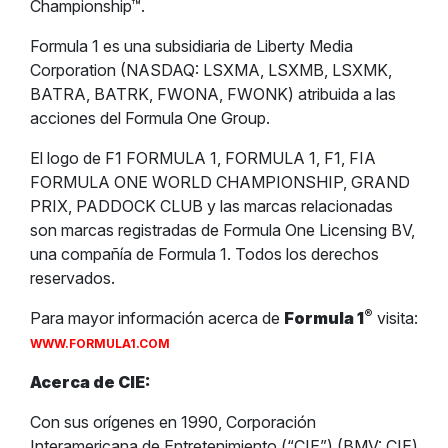
Championship™.
Formula 1 es una subsidiaria de Liberty Media
Corporation (NASDAQ: LSXMA, LSXMB, LSXMK,
BATRA, BATRK, FWONA, FWONK) atribuida a las
acciones del Formula One Group.
El logo de F1 FORMULA 1, FORMULA 1, F1, FIA
FORMULA ONE WORLD CHAMPIONSHIP, GRAND
PRIX, PADDOCK CLUB y las marcas relacionadas
son marcas registradas de Formula One Licensing BV,
una compañía de Formula 1. Todos los derechos
reservados.
®
Para mayor información acerca de
Formula 1
visita:
WWW.FORMULA1.COM
Acerca de CIE:
Con sus orígenes en 1990, Corporación
Interamericana de Entretenimiento (“CIE”) (BMV: CIE)