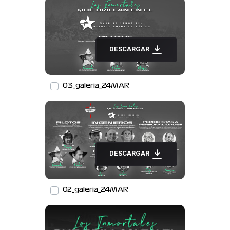
DESCARGAR
03_galeria_24MAR
DESCARGAR
02_galeria_24MAR