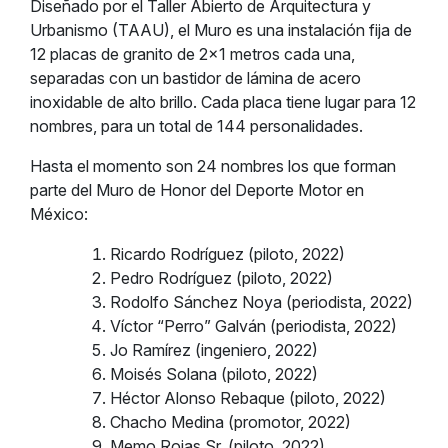
Diseñado por el Taller Abierto de Arquitectura y
Urbanismo (TAAU), el Muro es una instalación fija de
12 placas de granito de 2×1 metros cada una,
separadas con un bastidor de lámina de acero
inoxidable de alto brillo. Cada placa tiene lugar para 12
nombres, para un total de 144 personalidades.
Hasta el momento son 24 nombres los que forman
parte del Muro de Honor del Deporte Motor en
México:
Ricardo Rodríguez (piloto, 2022)
Pedro Rodríguez (piloto, 2022)
Rodolfo Sánchez Noya (periodista, 2022)
Víctor “Perro” Galván (periodista, 2022)
Jo Ramírez (ingeniero, 2022)
Moisés Solana (piloto, 2022)
Héctor Alonso Rebaque (piloto, 2022)
Chacho Medina (promotor, 2022)
Memo Rojas Sr. (piloto, 2022)