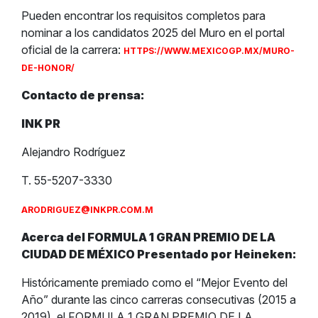
Pueden encontrar los requisitos completos para
nominar a los candidatos 2025 del Muro en el portal
oficial de la carrera:
HTTPS://WWW.MEXICOGP.MX/MURO-
DE-HONOR/
Contacto de prensa:
INK PR
Alejandro Rodríguez
T. 55-5207-3330
ARODRIGUEZ@INKPR.COM.M
Acerca del FORMULA 1 GRAN PREMIO DE LA
CIUDAD DE MÉXICO Presentado por Heineken:
Históricamente premiado como el “Mejor Evento del
Año” durante las cinco carreras consecutivas (2015 a
2019), el FORMULA 1 GRAN PREMIO DE LA