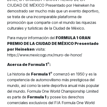
CIUDAD DE MÉXICO Presentado por Heineken ha
demostrado ser mucho más que un evento deportivo,
se trata de una incomparable plataforma de
promoción que comparte con el mundo las riquezas
culturales y turísticas de la Ciudad de México.
Para mayor información del
FORMULA 1 GRAN
PREMIO DE LA CIUDAD DE MÉXICO Presentado
por Heineken
visita:
https://www.mexicogp.mx/muro-de-honor/
®
Acerca de Formula 1
:
®
La historia de
Formula 1
comenzó en 1950 y es la
competencia de automovilismo más prestigiosa del
mundo, así como la serie deportiva anual más popular
del mundo. Formula One World Championship Limited
es parte de
Formula 1
y posee los derechos
comerciales exclusivos del FIA Formula One World