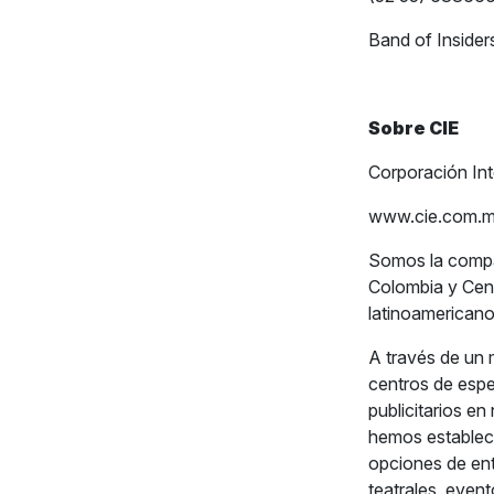
Band of Insider
Sobre CIE
Corporación Int
www.cie.com.
Somos la compañ
Colombia y Cent
latinoamericano 
A través de un 
centros de espe
publicitarios e
hemos estableci
opciones de ent
teatrales, event