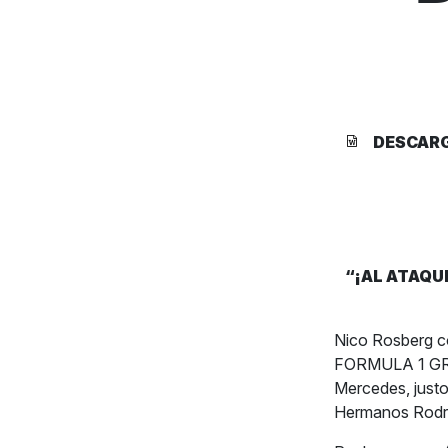
DESCAR
“¡AL ATAQU
Nico Rosberg co
FORMULA 1 GRAN
Mercedes, justo
Hermanos Ro