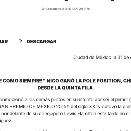
31 Octubre 2015
07:06 PM
GAR
DESCARGAR
Ciudad de México, a 31 de
E COMO SIEMPRE!” NICO GANÓ LA POLE POSITION, C
DESDE LA QUINTA FILA
nmocionó a los demás pilotos en su intento por ser el primer 
 PREMIO DE MÉXICO 2015® del siglo XXI y obtuvo la pole 
 por delante de su coequipero Lewis Hamilton esta tarde en e
dríguez.