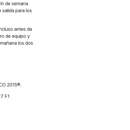
fin de semana
 salida para los
incluso antes de
ro de equipo y
 mañana los dos
CO 2015®.
77 F1