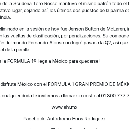
 de la Scuderia Toro Rosso mantuvo el mismo patrón todo el 
vo lugar, dejando así, los últimos dos puestos de la parrilla de
India.
o eliminado en la sesión de hoy fue Jenson Button de McLaren, 
las vueltas de clasificación, por penalizaciones. Su compañe
n del mundo Fernando Alonso no logró pasar a la Q2, así que
l de la parrilla.
na la FORMULA 1® llega a México para quedarse!
y disfruta México con el FORMULA 1 GRAN PREMIO DE MÉXI
 cualquier duda te invitamos a llamar sin costo al 01 800 777 
www.ahr.mx
Facebook: Autódromo Hnos Rodríguez