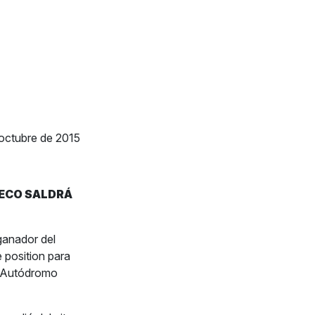
 octubre de 2015
HECO SALDRÁ
ganador del
position para
l Autódromo