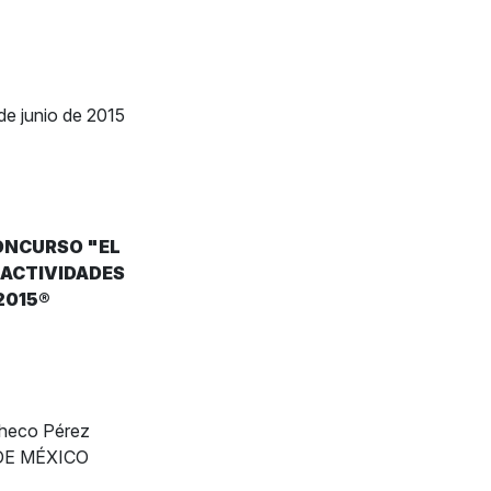
de junio de 2015
ONCURSO "EL
 ACTIVIDADES
2015®
 Checo Pérez
 DE MÉXICO