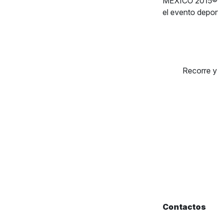
MÉXICO 2015®, y
el evento depor
Recorre 
Contactos