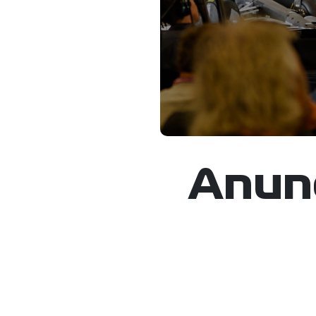
Anunc