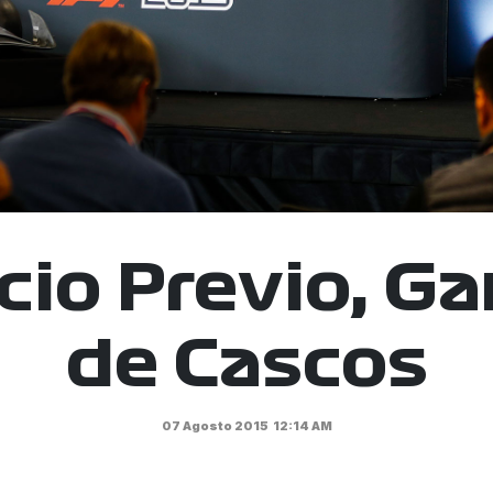
io Previo, G
de Cascos
07 Agosto 2015
12:14 AM