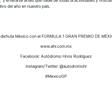
 enterarse antes que nadie de todas la actividades y noticias
tivo del año en nuestro país.
y disfruta México con el FORMULA 1 GRAN PREMIO DE MÉXI
www.ahr.com.mx
Facebook: Autódromo Hnos Rodríguez
Instagram/Twitter: @autodromohr
#MexicoGP