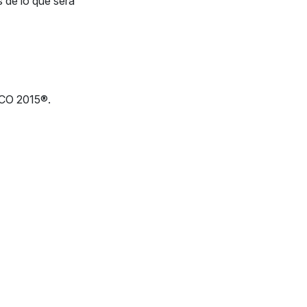
 de lo que será
CO 2015®.