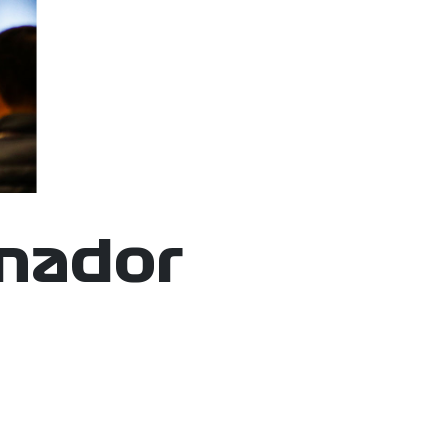
anador