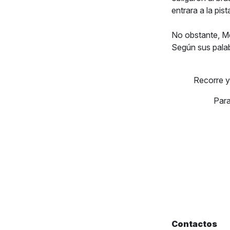
entrara a la pist
No obstante, Mé
Según sus palab
Recorre 
Para
Contactos