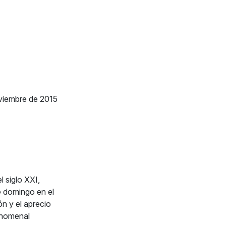
viembre de 2015
 siglo XXI,
e domingo en el
n y el aprecio
enomenal