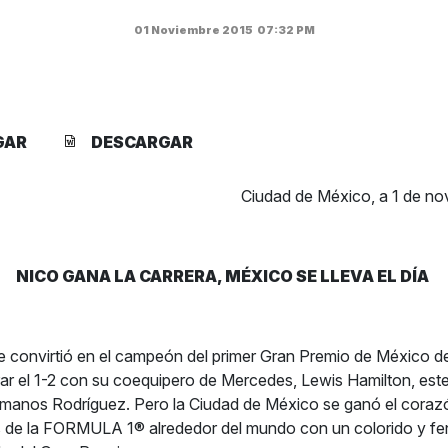
01 Noviembre 2015
07:32 PM
GAR
DESCARGAR
Ciudad de México, a 1 de no
NICO GANA LA CARRERA, MÉXICO SE LLEVA EL DÍA
 convirtió en el campeón del primer Gran Premio de México del
ar el 1-2 con su coequipero de Mercedes, Lewis Hamilton, est
anos Rodríguez. Pero la Ciudad de México se ganó el corazó
os de la FORMULA 1® alrededor del mundo con un colorido y f