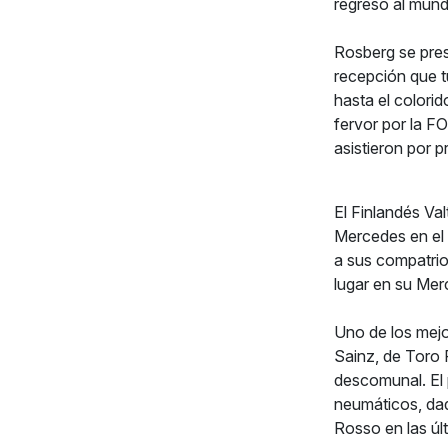
regreso al mund
Rosberg se pres
recepción que t
hasta el colorid
fervor por la F
asistieron por 
El Finlandés Val
Mercedes en el 
a sus compatrio
lugar en su Mer
Uno de los mejo
Sainz, de Toro 
descomunal. El 
neumáticos, da
Rosso en las úl