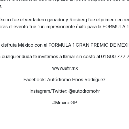
a.
xico fue el verdadero ganador y Rosberg fue el primero en re
ras el evento fue “un impresionante éxito para la FORMULA 1
y disfruta México con el FORMULA 1 GRAN PREMIO DE MÉX
 cualquier duda te invitamos a llamar sin costo al 01 800 777 
www.ahr.mx
Facebook: Autódromo Hnos Rodríguez
Instagram/Twitter: @autodromohr
#MexicoGP