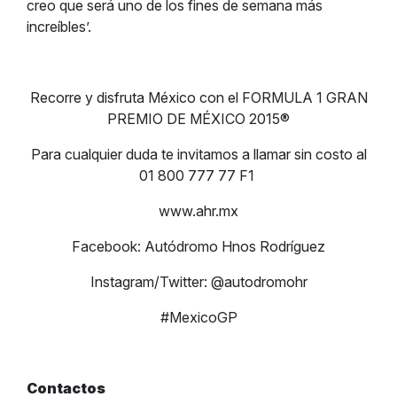
creo que será uno de los fines de semana más
increíbles’.
Recorre y disfruta México con el FORMULA 1 GRAN
PREMIO DE MÉXICO 2015®
Para cualquier duda te invitamos a llamar sin costo al
01 800 777 77 F1
www.ahr.mx
Facebook: Autódromo Hnos Rodríguez
Instagram/Twitter: @autodromohr
#MexicoGP
Contactos