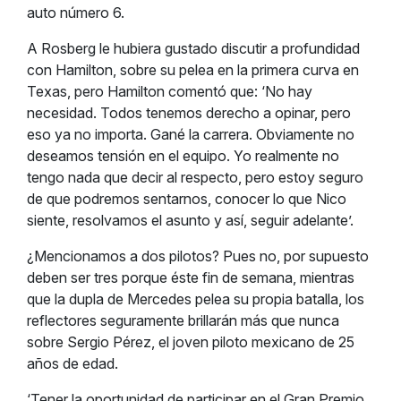
auto número 6.
A Rosberg le hubiera gustado discutir a profundidad
con Hamilton, sobre su pelea en la primera curva en
Texas, pero Hamilton comentó que: ‘No hay
necesidad. Todos tenemos derecho a opinar, pero
eso ya no importa. Gané la carrera. Obviamente no
deseamos tensión en el equipo. Yo realmente no
tengo nada que decir al respecto, pero estoy seguro
de que podremos sentarnos, conocer lo que Nico
siente, resolvamos el asunto y así, seguir adelante’.
¿Mencionamos a dos pilotos? Pues no, por supuesto
deben ser tres porque éste fin de semana, mientras
que la dupla de Mercedes pelea su propia batalla, los
reflectores seguramente brillarán más que nunca
sobre Sergio Pérez, el joven piloto mexicano de 25
años de edad.
‘Tener la oportunidad de participar en el Gran Premio