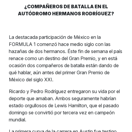
¿COMPAÑEROS DE BATALLA EN EL
AUTÓDROMO HERMANOS RODRÍGUEZ?
La destacada participación de México en la
FORMULA 1 comenzó hace medio siglo con las
hazañas de dos hermanos. Éste fin de semana el país
renace como un destino del Gran Premio, y en está
ocasión dos compañeros de batalla están dando de
qué hablar, aún antes del primer Gran Premio de
México del siglo XXI.
Ricardo y Pedro Rodríguez entregaron su vida por el
deporte que amaban. Ambos seguramente habrían
estado orgullosos de Lewis Hamilton, que el pasado
domingo se convirtió por tercera vez en campeón
mundial.
La primera curva de la carrera en Austin fue testigo