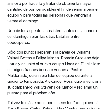
ansioso por hacerlo y tratar de obtener la mayor
cantidad de puntos posibles el fin de semana para el
equipo y para todas las personas que vendrán a
verme el domingo’.
Uno de los aspectos más interesantes de la carrera
del domingo serán las otras batallas entre
coequiperos.
Sólo dos puntos separan a la pareja de Williams,
Valtteri Bottas y Felipe Massa. Romain Grosjean deja
Lotus y se unirá al nuevo equipo Haas de F1; el piloto
de origen francés buscará vencer a Pastor
Maldonado, quien será líder del equipo durante la
siguiente temporada. Alexander Rossi quiere vencer a
su compañero Will Stevens de Manor y reclamar un
puesto para el próximo año.
Tal vez lo más emocionante sean los “coequiperos”
Toro Rosso, Carlos Sainz y Max Verstappen, quienes