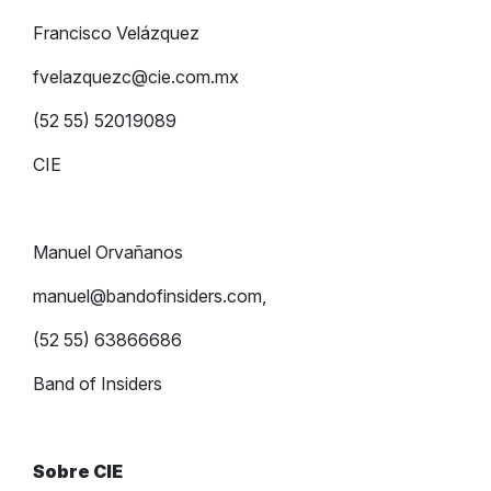
Francisco Velázquez
fvelazquezc@cie.com.mx
(52 55) 52019089
CIE
Manuel Orvañanos
manuel@bandofinsiders.com
,
(52 55) 63866686
Band of Insiders
Sobre CIE