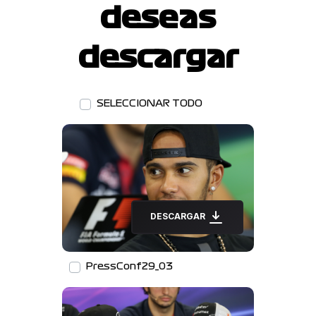
deseas
descargar
SELECCIONAR TODO
DESCARGAR
PressConf29_03