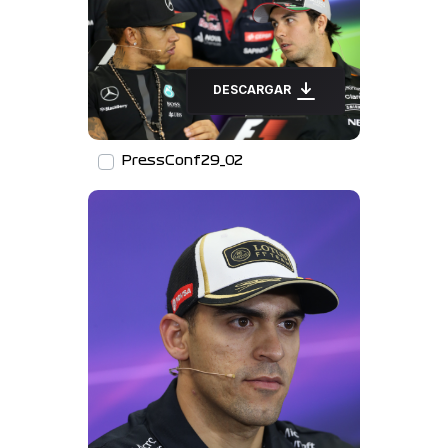
DESCARGAR
PressConf29_02